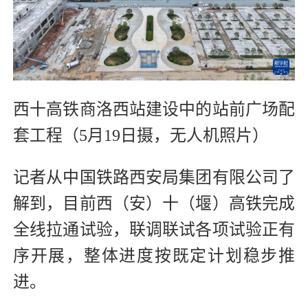
西十高铁商洛西站建设中的站前广场配
套工程（5月19日摄，无人机照片）
记者从中国铁路西安局集团有限公司了
解到，目前西（安）十（堰）高铁完成
全线拉通试验，联调联试各项试验正有
序开展，整体进度按既定计划稳步推
进。