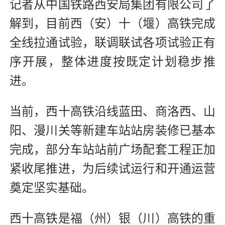
记者从中国铁路西安局集团有限公司了
解到，目前西（安）十（堰）高铁完成
全线拉通试验，联调联试各项试验正有
序开展，整体进度按既定计划稳步推
进。
当前，西十高铁沿线蓝田、商洛西、山
阳、漫川关等新建车站站房装修已基本
完成，部分车站站前广场配套工程正加
紧收尾推进，为后续试运行和开通运营
奠定坚实基础。
西十高铁是福（州）银（川）高铁的重