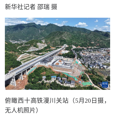
新华社记者 邵瑞 摄
俯瞰西十高铁漫川关站（5月20日摄，
无人机照片）