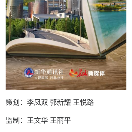
策划：李凤双 郭新耀 王悦路
监制：王文华 王丽平