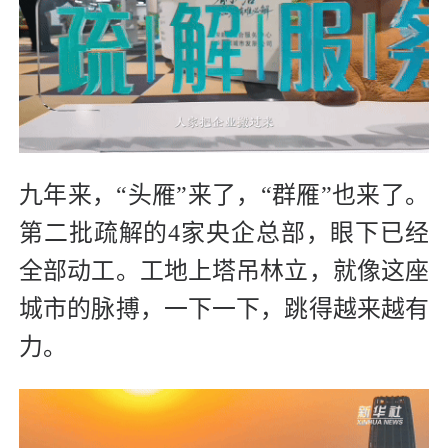
九年来，“头雁”来了，“群雁”也来了。
第二批疏解的4家央企总部，眼下已经
全部动工。工地上塔吊林立，就像这座
城市的脉搏，一下一下，跳得越来越有
力。