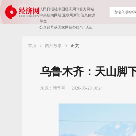
人民日报社中国经济周刊官方网站
中央新闻网站 互联网新闻信息稿源
单位
公众账号获国家网信办红“V”认证
首页
图片故事
正文
乌鲁木齐：天山脚
来源：
新华网
2026-05-20 10:24