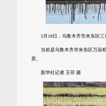
5月18日，乌鲁木齐市米东区
当前是乌鲁木齐市米东区万亩
景。
新华社记者 王菲 摄