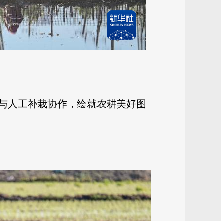
与人工补栽协作，绘就农耕美好图