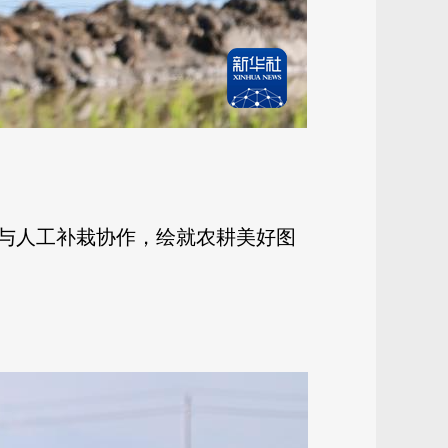
与人工补栽协作，绘就农耕美好图