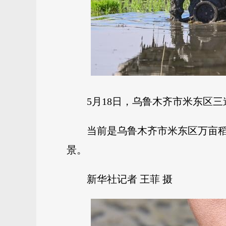
5月18日，乌鲁木齐市米东区
当前是乌鲁木齐市米东区万亩
景。
新华社记者 王菲 摄