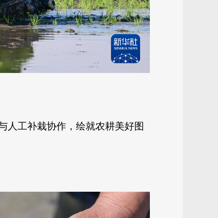
与人工补栽协作，绘就农耕美好图