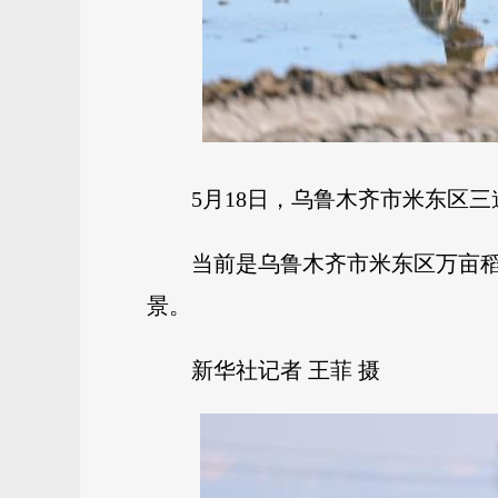
5月18日，乌鲁木齐市米东区
当前是乌鲁木齐市米东区万亩
景。
新华社记者 王菲 摄