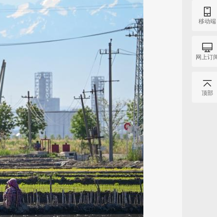
移动端
网上订
顶部