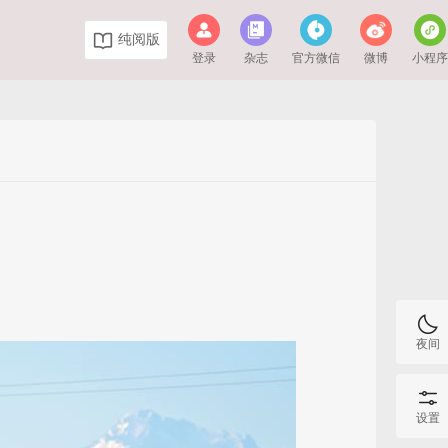
纯阅版
登录
杂志
官方微信
微博
小程
夜间
设置