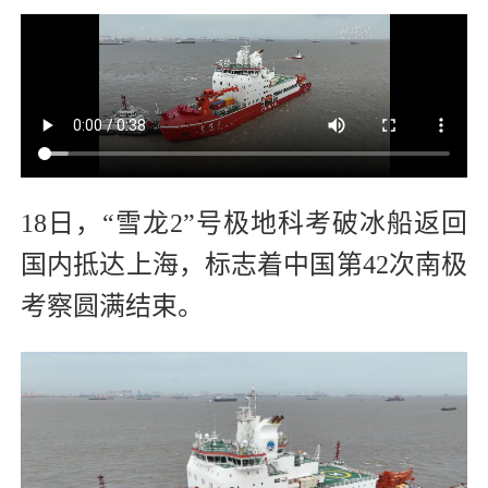
18日，“雪龙2”号极地科考破冰船返回
国内抵达上海，标志着中国第42次南极
考察圆满结束。