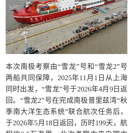
本次南极考察由“雪龙”号和“雪龙2”号
两船共同保障，2025年11月1日从上海
同时出发，“雪龙”号于2026年4月9日返
回。“雪龙2”号在完成南极普里兹湾“秋
季南大洋生态系统”联合航次任务后，
于2026年5月18日返回，历时199天，航