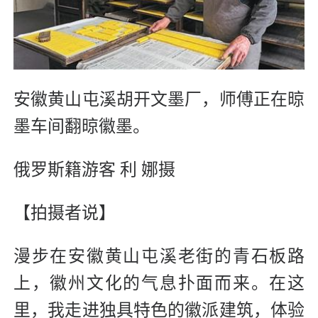
安徽黄山屯溪胡开文墨厂，师傅正在晾
墨车间翻晾徽墨。
俄罗斯籍游客 利 娜摄
【拍摄者说】
漫步在安徽黄山屯溪老街的青石板路
上，徽州文化的气息扑面而来。在这
里，我走进独具特色的徽派建筑，体验