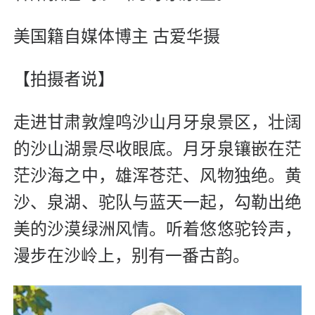
美国籍自媒体博主 古爱华摄
【拍摄者说】
走进甘肃敦煌鸣沙山月牙泉景区，壮阔
的沙山湖景尽收眼底。月牙泉镶嵌在茫
茫沙海之中，雄浑苍茫、风物独绝。黄
沙、泉湖、驼队与蓝天一起，勾勒出绝
美的沙漠绿洲风情。听着悠悠驼铃声，
漫步在沙岭上，别有一番古韵。