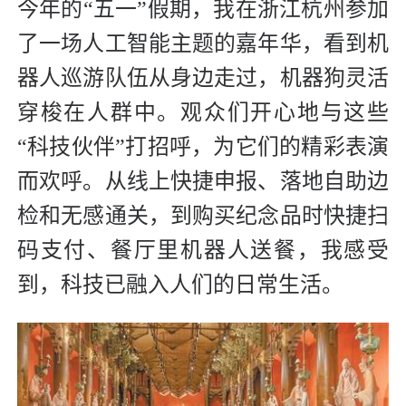
今年的“五一”假期，我在浙江杭州参加
了一场人工智能主题的嘉年华，看到机
器人巡游队伍从身边走过，机器狗灵活
穿梭在人群中。观众们开心地与这些
“科技伙伴”打招呼，为它们的精彩表演
而欢呼。从线上快捷申报、落地自助边
检和无感通关，到购买纪念品时快捷扫
码支付、餐厅里机器人送餐，我感受
到，科技已融入人们的日常生活。