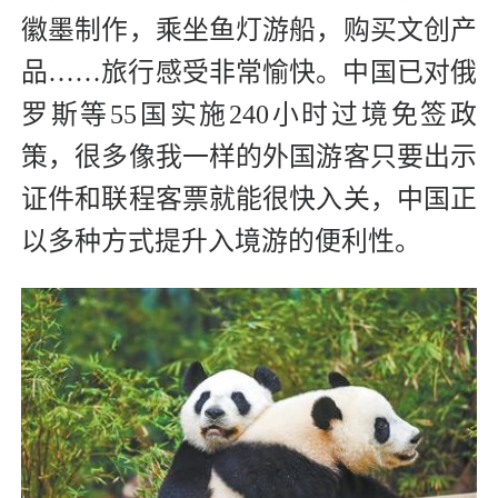
徽墨制作，乘坐鱼灯游船，购买文创产
品……旅行感受非常愉快。中国已对俄
罗斯等55国实施240小时过境免签政
策，很多像我一样的外国游客只要出示
证件和联程客票就能很快入关，中国正
以多种方式提升入境游的便利性。