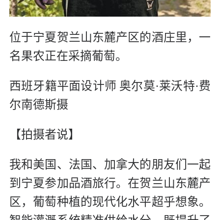
位于宁夏贺兰山东麓产区的酒庄里，一
名果农正在采摘葡萄。
西班牙籍平面设计师 奥尔莫·莱沃特·费
尔南德斯摄
【拍摄者说】
我和美国、法国、加拿大的朋友们一起
到宁夏参加品酒旅行。在贺兰山东麓产
区，葡萄种植的现代化水平超乎想象。