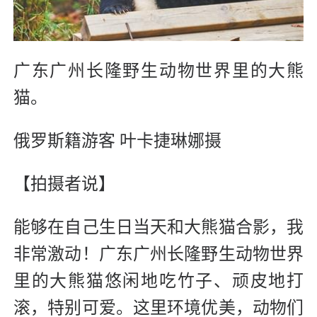
广东广州长隆野生动物世界里的大熊
猫。
俄罗斯籍游客 叶卡捷琳娜摄
【拍摄者说】
能够在自己生日当天和大熊猫合影，我
非常激动！广东广州长隆野生动物世界
里的大熊猫悠闲地吃竹子、顽皮地打
滚，特别可爱。这里环境优美，动物们