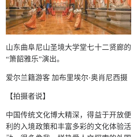
山东曲阜尼山圣境大学堂七十二贤廊的
“箫韶雅乐”演出。
爱尔兰籍游客 加布里埃尔·奥肖尼西摄
【拍摄者说】
中国传统文化博大精深，得益于开放便
利的入境政策和丰富多彩的文化体验活