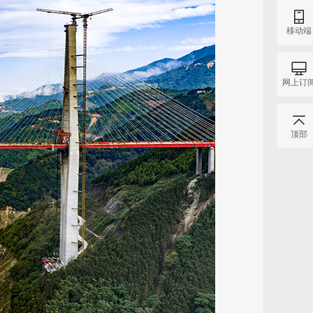
移动端
网上订
顶部