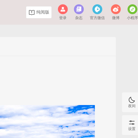
纯阅版
登录
杂志
官方微信
微博
小程
夜间
设置