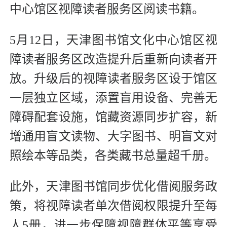
中心馆区视障读者服务区阅读书籍。
5月12日，天津图书馆文化中心馆区视
障读者服务区改造提升后重新向读者开
放。升级后的视障读者服务区设于馆区
一层独立区域，添置盲用设备、完善无
障碍配套设施，馆藏资源同步扩容，新
增通用盲文读物、大字图书、明盲文对
照绘本等品类，各类藏书总量超千册。
此外，天津图书馆同步优化借阅服务政
策，将视障读者单次借阅权限提升至每
人5册，进一步保障视障群体平等享受