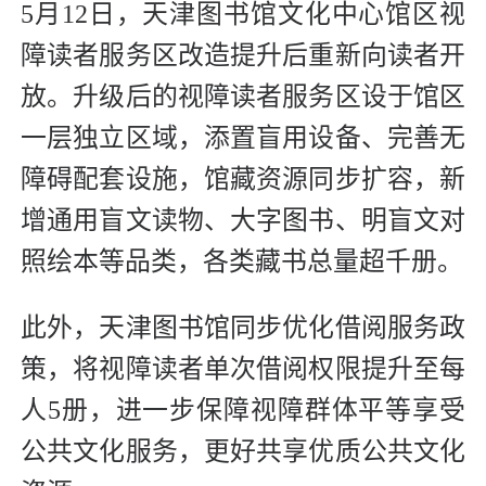
5月12日，天津图书馆文化中心馆区视
障读者服务区改造提升后重新向读者开
放。升级后的视障读者服务区设于馆区
一层独立区域，添置盲用设备、完善无
障碍配套设施，馆藏资源同步扩容，新
增通用盲文读物、大字图书、明盲文对
照绘本等品类，各类藏书总量超千册。
此外，天津图书馆同步优化借阅服务政
策，将视障读者单次借阅权限提升至每
人5册，进一步保障视障群体平等享受
公共文化服务，更好共享优质公共文化