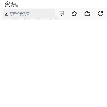
资源。
写评论我光荣
新华社记者 孙凡越 摄
5月12日，在天津图书馆文化中心馆