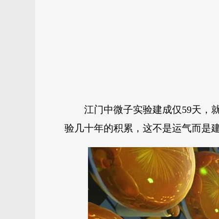
江门中微子实验建成仅59天，就
验几十年的积累，这不是运气而是