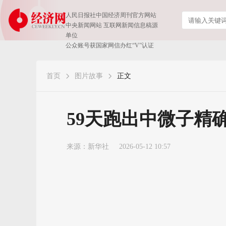
人民日报社中国经济周刊官方网站
中央新闻网站 互联网新闻信息稿源
单位
公众账号获国家网信办红“V”认证
首页
图片故事
正文
59天跑出中微子精
来源：
新华社
2026-05-12 10:57