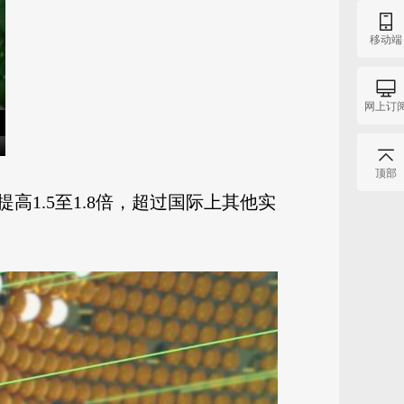
移动端
网上订
顶部
1.5至1.8倍，超过国际上其他实