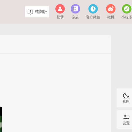
纯阅版
登录
杂志
官方微信
微博
小程
夜间
设置