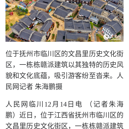
位于抚州市临川区的文昌里历史文化街
区，一栋栋赣派建筑以其独特的历史风
貌和文化底蕴，吸引游客纷至沓来。人
民网记者 朱海鹏摄
人民网临川12月14日电 （记者朱海
鹏）近日，位于江西省抚州市临川区的
文昌里历史文化街区，一栋栋赣派建筑