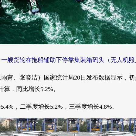
港，一艘货轮在拖船辅助下停靠集装箱码头（无人机
者王雨萧、张晓洁）国家统计局20日发布数据显示，
格计算，同比增长5.2%。
.4%，二季度增长5.2%，三季度增长4.8%。