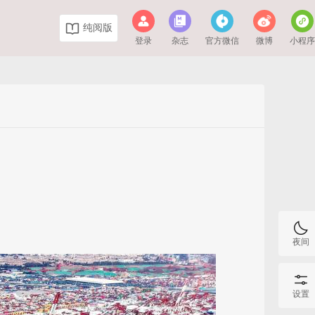
纯阅版
登录
杂志
官方微信
微博
小程
夜间
设置