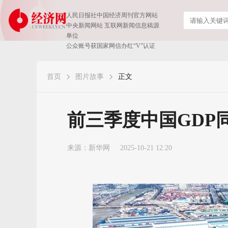
人民日报社中国经济周刊官方网站
中央新闻网站 互联网新闻信息稿源
单位
公众账号获国家网信办红“V”认证
首页
图片故事
正文
前三季度中国GDP同
来源：
新华网
2025-10-21 12:20