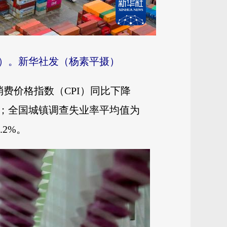
片）。新华社发（杨素平摄）
费价格指数（CPI）同比下降
分点；全国城镇调查失业率平均值为
.2%。