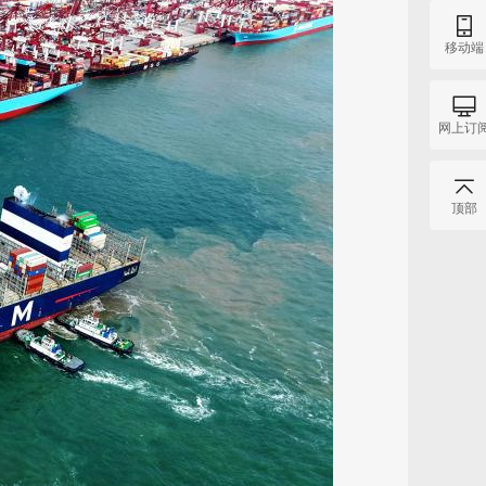
移动端
网上订
顶部