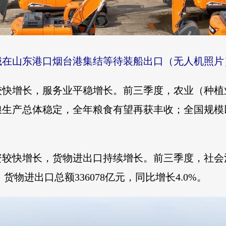
机械在山东港口烟台港集结等待装船出口（无人机照
快增长，服务业平稳增长。前三季度，农业（种植业
粮生产总体稳定，全年粮食有望再获丰收；全国规模以
较快增长，货物进出口持续增长。前三季度，社会消费
；货物进出口总额336078亿元，同比增长4.0%。