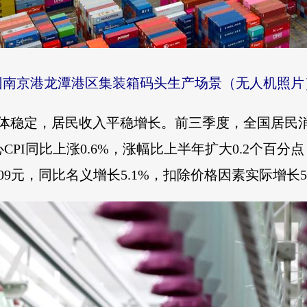
集团南京港龙潭港区集装箱码头生产场景（无人机照
总体稳定，居民收入平稳增长。前三季度，全国居民消
心CPI同比上涨0.6%，涨幅比上半年扩大0.2个百
509元，同比名义增长5.1%，扣除价格因素实际增长5