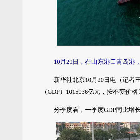
10月20日，在山东港口青岛
新华社北京10月20日电（记
（GDP）1015036亿元，按不变价
分季度看，一季度GDP同比增长5