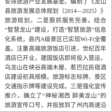
安排旅游产业发展基金。编制了《龙山
县旅游发展总体规划（2014—2025）》
旅游规划。二是狠抓服务完善。结合
“智慧龙山”建设，打造“智慧旅游”信息
化系统，县内A级景区已实现Wi-Fi全覆
盖。注重高端旅游饭店引进，世纪百年
酒店已开业，建国饭店即将投入营运，
乌龙山在峡谷高端木屋、惹巴拉民宿酒
店建设初具规模。旅游标志标牌、景区
交通指示牌等建设完成。三是强化宣传
推介。确立了“神秘湘西 醉美龙山”的
旅游宣传口号，并投放到了州内高速沿