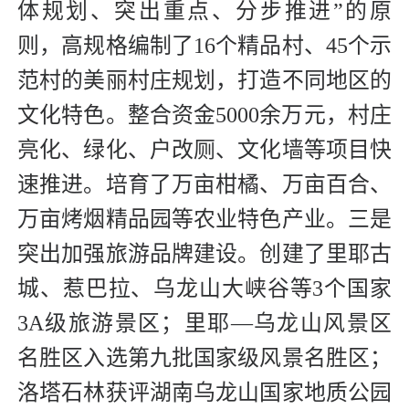
体规划、突出重点、分步推进”的原
则，高规格编制了16个精品村、45个示
范村的美丽村庄规划，打造不同地区的
文化特色。整合资金5000余万元，村庄
亮化、绿化、户改厕、文化墙等项目快
速推进。培育了万亩柑橘、万亩百合、
万亩烤烟精品园等农业特色产业。三是
突出加强旅游品牌建设。创建了里耶古
城、惹巴拉、乌龙山大峡谷等3个国家
3A级旅游景区；里耶—乌龙山风景区
名胜区入选第九批国家级风景名胜区；
洛塔石林获评湖南乌龙山国家地质公园