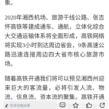
象。
2020年湘西机场、旅游干线公路、张吉
怀高铁等建成通车、通航，立体化综合
大交通运输体系将全面形成，高铁网络
将实现3小时到达周边省会，9条高速公
路迅速连接周边四大省市核心旅游市
场。
随着高铁开通我们将可以预见湘西州迎
来巨大的客流量，必将引发人流、物
流、信息流、资本流的聚集。高铁开通
将为旅游产业发展带来新观念、新机
写评论我光荣