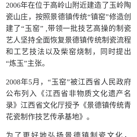
2006年在位于高岭山附近建造了玉岭陶
瓷山庄，按照景德镇传统“镇窑”修造创
建了“玉窑” ,带领一批技艺高操的制瓷
艺人坚持全面恢复景德镇传统制瓷流程
和工艺技法以及柴窑烧制，同时提出
“炼玉”主张。
2008年5月，“玉窑”被江西省人民政府
公布列入《江西省非物质文化遗产名
录》江西省文化厅授予《景德镇传统青
花瓷制作技艺传承基地》。
为了更好地弘扬景德镇制瓷文化，