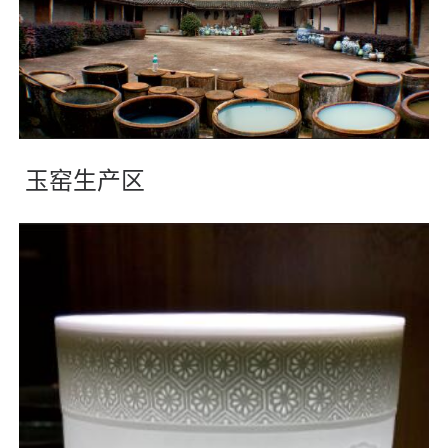
玉窑生产区