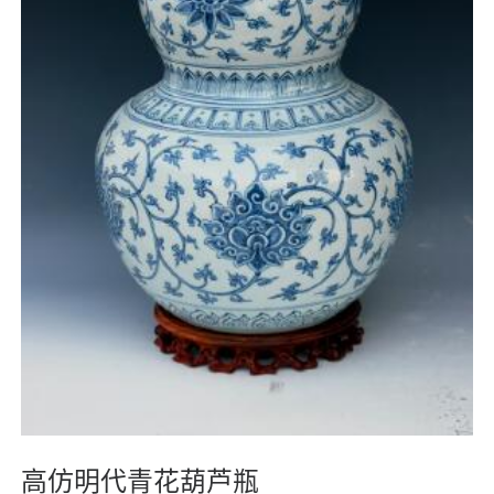
高仿明代青花葫芦瓶