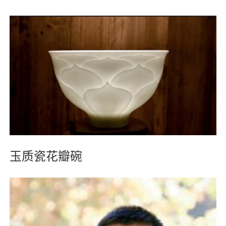
玉质瓷花瓣碗