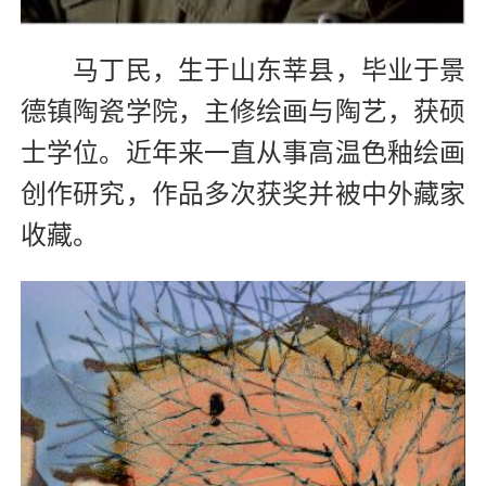
马丁民，
生于山东莘县，
毕业于景
德镇陶瓷学院，主修绘画与陶艺，获硕
士学位。
近年来一直从事高温色釉绘画
创作研究，作品多次获奖并被中外藏家
收藏。