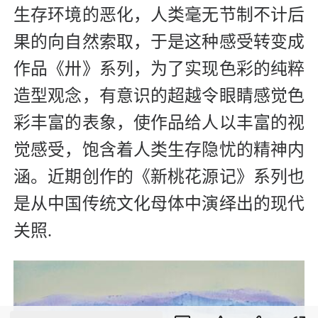
生存环境的恶化，人类毫无节制不计后
果的向自然索取，于是这种感受转变成
作品《卅》系列，为了实现色彩的纯粹
造型观念，有意识的超越令眼睛感觉色
彩丰富的表象，使作品给人以丰富的视
觉感受，饱含着人类生存隐忧的精神内
涵。近期创作的《新桃花源记》系列也
是从中国传统文化母体中演绎出的现代
关照.