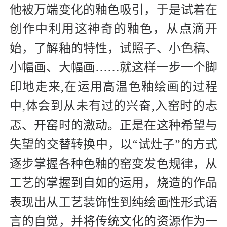
他被万端变化的釉色吸引，于是试着在
创作中利用这神奇的釉色，从点滴开
始，了解釉的特性，试照子、小色稿、
小幅画、大幅画……就这样一步一个脚
印地走来,在运用高温色釉绘画的过程
中,体会到从未有过的兴奋,入窑时的忐
忑、开窑时的激动。正是在这种希望与
失望的交替转换中，以“试灶子”的方式
逐步掌握各种色釉的窑变发色规律，从
工艺的掌握到自如的运用，烧造的作品
表现出从工艺装饰性到纯绘画性形式语
言的自觉，并将传统文化的资源作为一