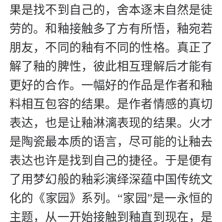
果是找不到自己的，舍本逐末自然是徒
劳的。和釉接触多了方有所悟，釉宛若
朋友，不同的釉有不同的性格。真正了
解了釉的脾性，彼此相互理解后才能有
更好的合作。一幅好的作品是作者和釉
料相互包容的结果。是作者情感的真切
表达，也是让釉淋漓表现的结果。火才
是陶瓷最本质的语言，尽可能的让釉去
表达也许是找到自己的捷径。于是便有
了用梦幻般的釉彩演绎深蕴中国传统文
化的《家园》系列。“家园”是一永恒的
主题，从一开始接触到釉直到现在，是