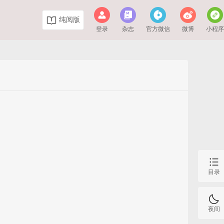
纯阅版
登录
杂志
官方微信
微博
小程
目录
夜间