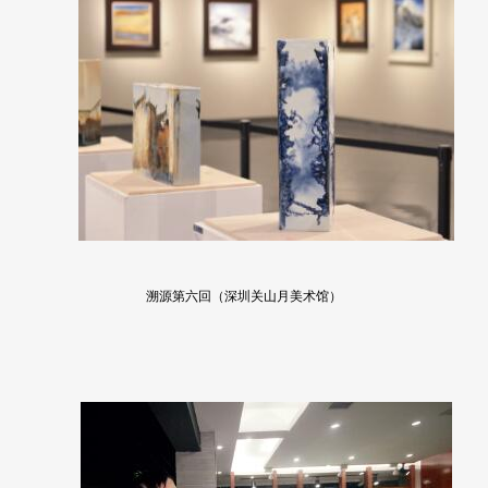
溯源第六回（深圳关山月美术馆）