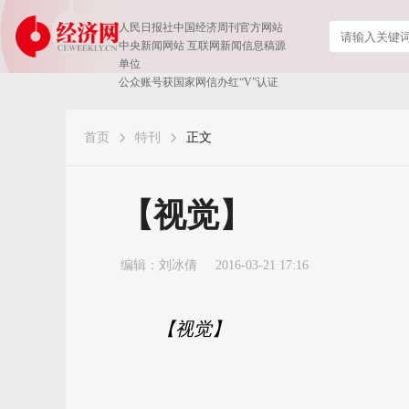
人民日报社中国经济周刊官方网站
中央新闻网站 互联网新闻信息稿源
单位
公众账号获国家网信办红“V”认证
首页
特刊
正文
【视觉】
编辑：刘冰倩
2016-03-21 17:16
【视觉】