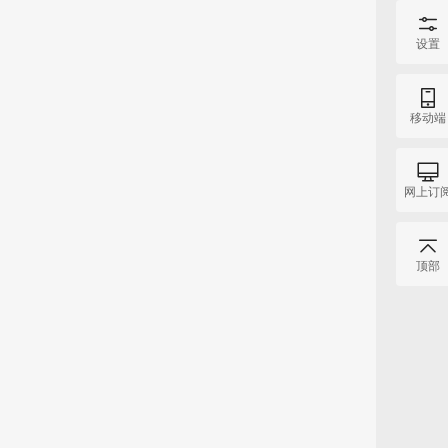
设置
移动端
网上订
顶部