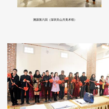
溯源第六回（深圳关山月美术馆）