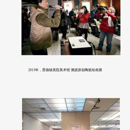
2013年，景德镇美院美术馆 溯源原创陶瓷绘画展