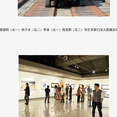
龚循明（右一）韩子丰（右二）李泉（左一）熊亚辉（左二）等艺术家们深入西藏采