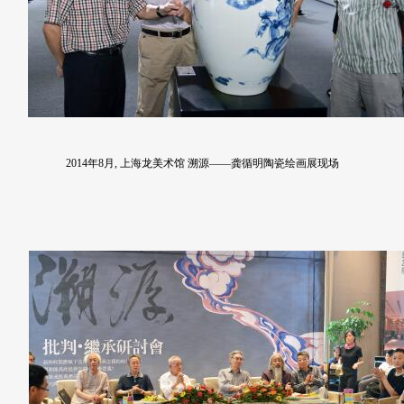
2014年8月, 上海龙美术馆 溯源——龚循明陶瓷绘画展现场