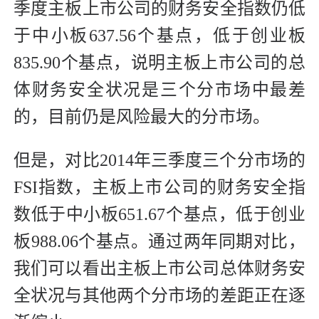
季度主板上市公司的财务安全指数仍低
于中小板637.56个基点，低于创业板
835.90个基点，说明主板上市公司的总
体财务安全状况是三个分市场中最差
的，目前仍是风险最大的分市场。
但是，对比2014年三季度三个分市场的
FSI指数，主板上市公司的财务安全指
数低于中小板651.67个基点，低于创业
板988.06个基点。通过两年同期对比，
我们可以看出主板上市公司总体财务安
全状况与其他两个分市场的差距正在逐