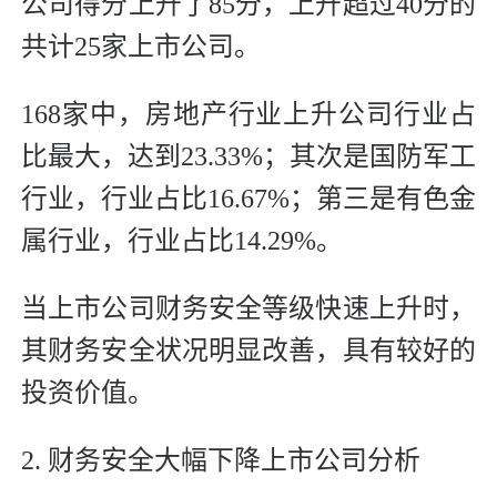
公司得分上升了85分，上升超过40分的
共计25家上市公司。
168家中，房地产行业上升公司行业占
比最大，达到23.33%；其次是国防军工
行业，行业占比16.67%；第三是有色金
属行业，行业占比14.29%。
当上市公司财务安全等级快速上升时，
其财务安全状况明显改善，具有较好的
投资价值。
2. 财务安全大幅下降上市公司分析