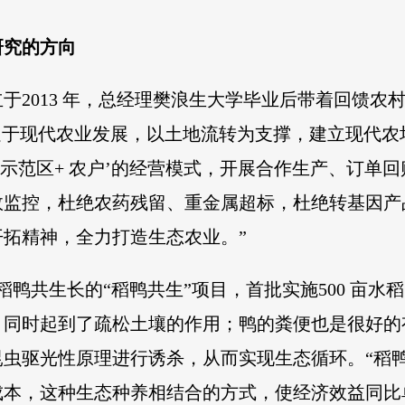
研究的方向
于2013 年，总经理樊浪生大学毕业后带着回馈农
足于现代农业发展，以土地流转为支撑，建立现代
示范区+ 农户’的
经营模式，开展合作生产、订单回
效监控，杜绝农药残留、重金属超标，杜绝转基因产
拓精神，全力打造生态农业。”
田稻鸭共生长的“稻鸭共生”项目，首批实施500 亩水稻、
，同时起到了疏松土壤的作用；鸭的粪便也是很好的
虫驱光性原理进行诱杀，从而实现生态循环。“稻
成本，这种生态种养相结合的方式，使经济效益同比