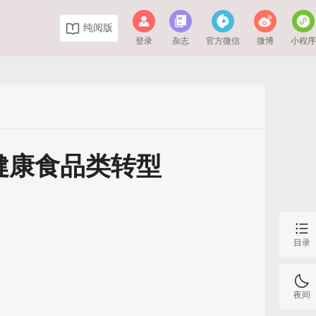
纯阅版
登录
杂志
官方微信
微博
小程
健康食品类转型
目录
夜间