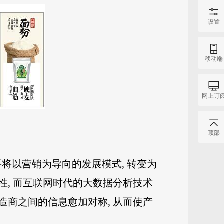
设置
移动端
网上订
顶部
将以营销为导向的发展模式, 转变为
, 而互联网时代的大数据分析技术
造商之间的信息愈加对称, 从而使产