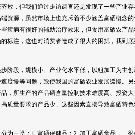
花齐放，但我们通过走访调查还是发现了一些产业存
高端资源，虽然市场上也充斥着不少涵盖富硒概念的
一些疾病有很好的辅助治疗效果，但食用富硒农产品
确的标注，这也对消费者造成了很大的困扰，我到底
起步阶段，规模小、产业化水平低，以粗加工为主创
播速度慢等问题，致使我国的富硒农业发展缓慢。另
产品，所生产的产品硒含量控制技术难度高、投资大
、高质量要求的产品少。这些因素直接导致富硒特色
为三类：1. 富硒保健品；2. 加工富硒食品——