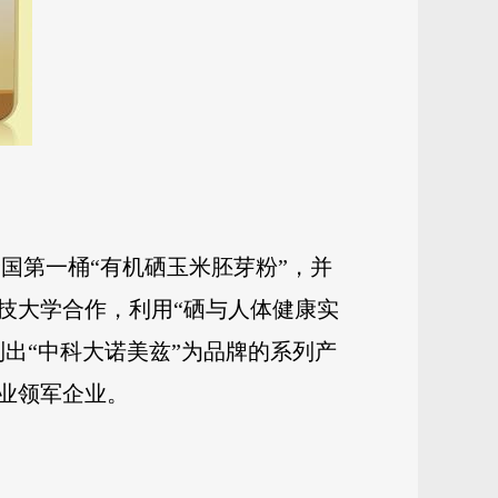
全国第一桶“有机硒玉米
胚芽粉”，并
技大学合作，利用“硒与人体健康实
出“中科大诺美兹”为品牌的系列产
业领军企业。