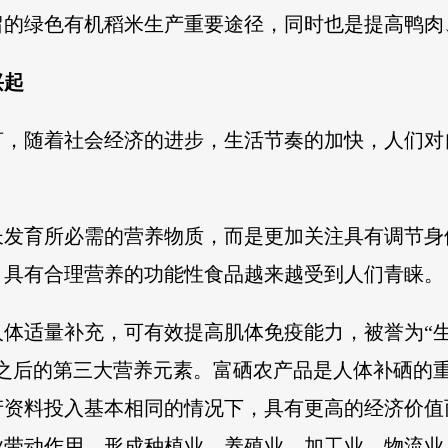
留的绿色有机稻米生产重要途径，同时也是提高鸭肉
兴起
言，随着社会经济的进步，生活节奏的加快，人们对
长发育所必需的营养物质，而是更加关注具有调节身
，具有合理营养的功能性食品越来越受到人们青睐。
体适量补充，可有效提高肌体免疫能力，被誉为“生命
锌之后的第三大营养元素。富硒农产品是人体补硒的
产资料投入基本相同的情况下，具有更高的经济价值
业带动作用，形成种植业、养殖业、加工业、物流业