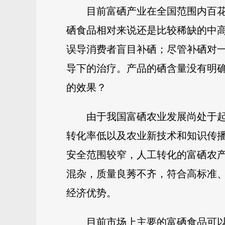
目前富硒产业在全国范围内百
硒食品相对来说还是比较稀缺的中
误导消费者盲目补硒；尽管补硒对
导下的治疗。产品的硒含量没有明
的效果？
由于我国富硒农业发展尚处于
转化率低以及农业新技术和知识传
安全范围较窄，人工转化的富硒农
混杂，质量良莠不齐，符合高标准
经济优势。
目前市场上主要的富硒食品可以分