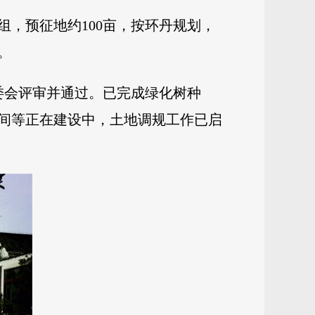
，预征地约100亩，按环丹规划，
。
委会评审并通过。已完成绿化树种
间等正在建设中，土地调规工作已启