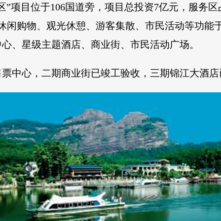
”项目位于106国道旁，项目总投资7亿元，服务区占
乘、休闲购物、观光休憩、游客集散、市民活动等功
中心、星级主题酒店、商业街、市民活动广场。
票中心，二期商业街已竣工验收，三期锦江大酒店已