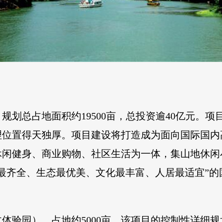
规划总占地面积约19500亩，总投资逾40亿元。
理位置得天独厚。项目建设将打造成为面向国际国内
休闲健身、商业购物、社区生活为一体，集山地休闲
最齐全、生态最优美、文化最丰富、人居最适宜”
体验园），占地约5000亩，该项目的控制性详细