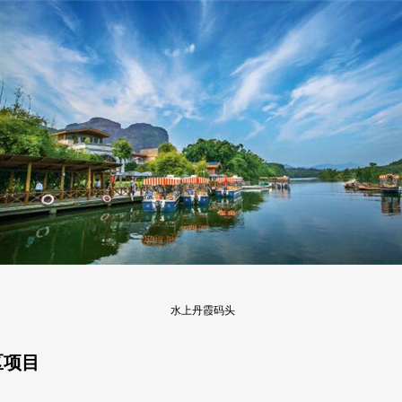
水上丹霞码头
区项目