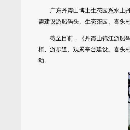
广东丹霞山博士生态园系水上丹
需建设游船码头、生态茶园、喜头
截至目前，《丹霞山锦江游船码
植、游步道、观景亭台建设。喜头
动。