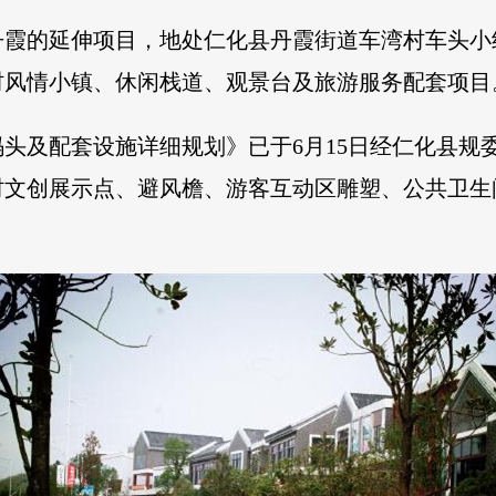
霞的延伸项目，地处仁化县丹霞街道车湾村车头小组
村风情小镇、休闲栈道、观景台及旅游服务配套项目
头及配套设施详细规划》已于6月15日经仁化县规
村文创展示点、避风檐、游客互动区雕塑、公共卫生