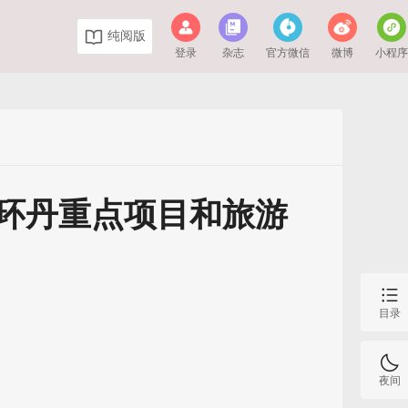
纯阅版
登录
杂志
官方微信
微博
小程
环丹重点项目和旅游
目录
夜间