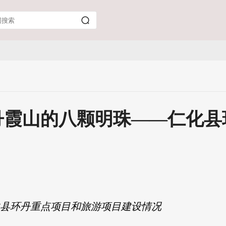
丹霞山的八颗明珠——仁化县
化县环丹重点项目和旅游项目建设情况