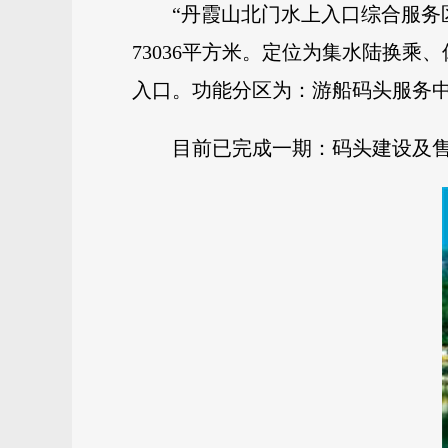
“丹霞山北门水上入口综合服务区
73036平方米。定位为集水陆换
入口。功能分区为：游船码头服务
目前已完成一期：码头建设及售