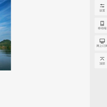
设置
移动端
网上订
顶部