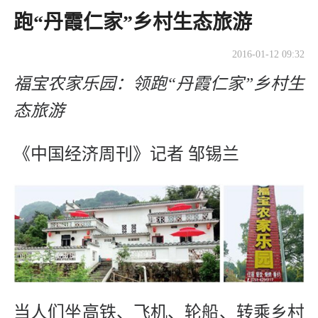
跑“丹霞仁家”乡村生态旅游
2016-01-12 09:32
福宝农家乐园：领跑“丹霞仁家”乡村生
态旅游
《中国经济周刊》记者 邹锡兰
当人们坐高铁、飞机、轮船、转乘乡村