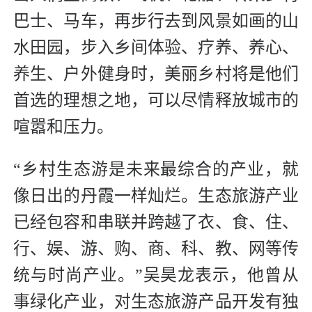
巴士、马车，再步行去到风景如画的山
水田园，步入乡间体验、疗养、养心、
养生、户外健身时，美丽乡村将是他们
首选的理想之地，可以尽情释放城市的
喧嚣和压力。
“乡村生态游是未来最综合的产业，就
像日出的丹霞一样灿烂。生态旅游产业
已经包容和串联并跨越了衣、食、住、
行、娱、游、购、商、科、教、网等传
统与时尚产业。”吴昊龙表示，他曾从
事绿化产业，对生态旅游产品开发有独