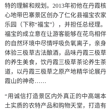
特的理解和规划。2013年初他在丹霞核
心地带巴寨景区创办了仁化县福宝农家
乐园（下称“福宝”），并担任总经理。
福宝的成立意在让游客能够在花鸟相伴
的自然环境中尽情呼吸负氧离子，亲身
体验三极草古法酿酒，品味丹霞三极草
的养生美食，饮丹霞三极草茶论养生茶
道，以丹霞三极草之原产地精华论展丹
霞山的神奇……
“用诚信打造景区内外真正的中高端本
土实质的农特产品和购物天堂，打造有