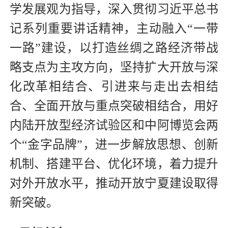
学发展观为指导，深入贯彻习近平总书
记系列重要讲话精神，主动融入“一带
一路”建设，以打造丝绸之路经济带战
略支点为主攻方向，坚持扩大开放与深
化改革相结合、引进来与走出去相结
合、全面开放与重点突破相结合，用好
内陆开放型经济试验区和中阿博览会两
个“金字品牌”，进一步解放思想、创新
机制、搭建平台、优化环境，着力提升
对外开放水平，推动开放宁夏建设取得
新突破。