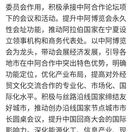
委员会作用，积极承接中阿合作论坛项
下的会议和活动。提升中阿博览会永久
性会址功能，推动阿拉伯国家在宁夏设
立领事机构和商务代表处。以中阿博览
会为龙头，带动会展经济发展，引导各
地市在中阿合作中突出特色优势，明确
功能定位，优化产业布局，提高对外经
贸文化交流合作的专业化、市场化、国
际化水平。积极与丝路沿线国家缔结友
好城市，推动创办沿线国家节点城市市
长圆桌会议，提升中国回商大会的国际
影响力。深化能源化工、信息产业、现