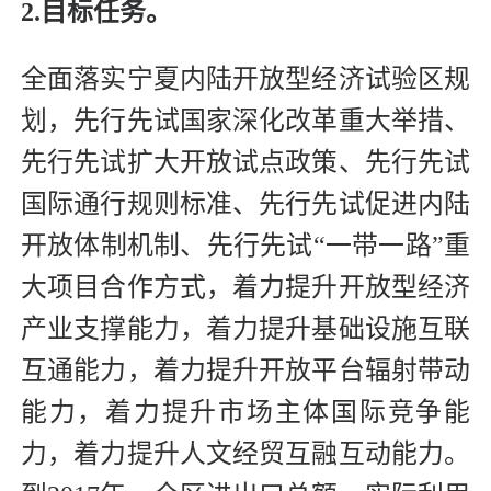
2.目标任务。
全面落实宁夏内陆开放型经济试验区规
划，先行先试国家深化改革重大举措、
先行先试扩大开放试点政策、先行先试
国际通行规则标准、先行先试促进内陆
开放体制机制、先行先试“一带一路”重
大项目合作方式，着力提升开放型经济
产业支撑能力，着力提升基础设施互联
互通能力，着力提升开放平台辐射带动
能力，着力提升市场主体国际竞争能
力，着力提升人文经贸互融互动能力。