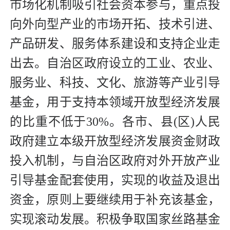
市场化机制吸引社会资本参与，重点投
向外向型产业的市场开拓、技术引进、
产品研发、服务体系建设和支持企业走
出去。自治区政府设立的工业、农业、
服务业、科技、文化、旅游等产业引导
基金，用于支持本领域开放型经济发展
的比重不低于30%。各市、县(区)人民
政府建立本级开放型经济发展资金财政
投入机制，与自治区政府对外开放产业
引导基金配套使用，实现的收益及退出
资金，原则上要继续用于补充该基金，
实现滚动发展。积极争取国家丝路基金