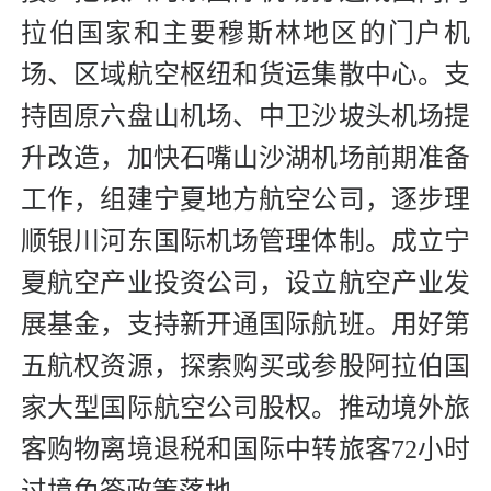
拉伯国家和主要穆斯林地区的门户机
场、区域航空枢纽和货运集散中心。支
持固原六盘山机场、中卫沙坡头机场提
升改造，加快石嘴山沙湖机场前期准备
工作，组建宁夏地方航空公司，逐步理
顺银川河东国际机场管理体制。成立宁
夏航空产业投资公司，设立航空产业发
展基金，支持新开通国际航班。用好第
五航权资源，探索购买或参股阿拉伯国
家大型国际航空公司股权。推动境外旅
客购物离境退税和国际中转旅客72小时
过境免签政策落地。