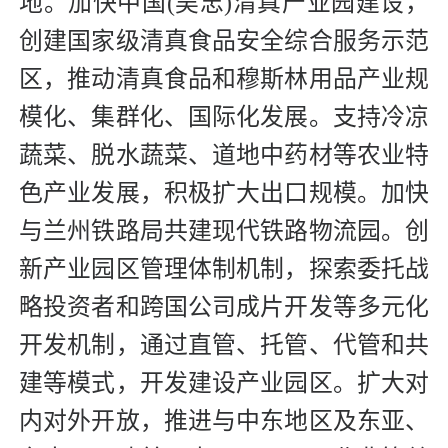
地。加快中国(吴忠)清真产业园建设，
创建国家级清真食品安全综合服务示范
区，推动清真食品和穆斯林用品产业规
模化、集群化、国际化发展。支持冷凉
蔬菜、脱水蔬菜、道地中药材等农业特
色产业发展，积极扩大出口规模。加快
与兰州铁路局共建现代铁路物流园。创
新产业园区管理体制机制，探索委托战
略投资者和跨国公司成片开发等多元化
开发机制，通过直管、托管、代管和共
建等模式，开发建设产业园区。扩大对
内对外开放，推进与中东地区及东亚、