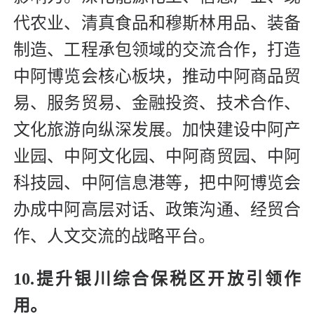
代农业、清真食品和穆斯林用品、装备
制造、工程承包领域的交流合作，打造
中阿博览会核心板块，推动中阿商品贸
易、服务贸易、金融投资、技术合作、
文化旅游向纵深发展。加快建设中阿产
业园、中阿文化园、中阿商贸园、中阿
科技园、中阿信息港等，把中阿博览会
办成中阿高层对话、政策沟通、经贸合
作、人文交流的战略平台。
10.提升银川综合保税区开放引领作
用。