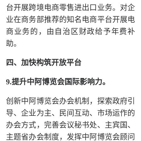
台开展跨境电商零售进出口业务。对企
业在商务部推荐的知名电商平台开展电
商业务的，由自治区财政给予年费补
助。
四、加快构筑开放平台
9.提升中阿博览会国际影响力。
创新中阿博览会办会机制，探索政府引
导、企业为主、民间互动、市场运作的
办会方式，完善会议秘书处、主宾国、
主题省办会制度，发挥中阿博览会顾问