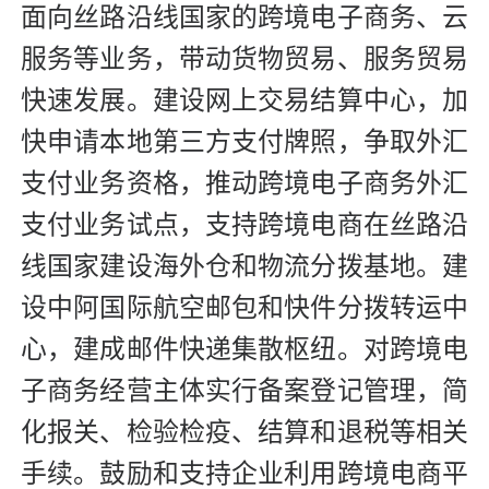
面向丝路沿线国家的跨境电子商务、云
服务等业务，带动货物贸易、服务贸易
快速发展。建设网上交易结算中心，加
快申请本地第三方支付牌照，争取外汇
支付业务资格，推动跨境电子商务外汇
支付业务试点，支持跨境电商在丝路沿
线国家建设海外仓和物流分拨基地。建
设中阿国际航空邮包和快件分拨转运中
心，建成邮件快递集散枢纽。对跨境电
子商务经营主体实行备案登记管理，简
化报关、检验检疫、结算和退税等相关
手续。鼓励和支持企业利用跨境电商平