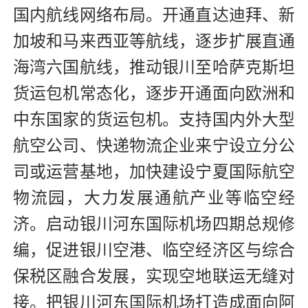
国内航线网络布局。开通直达迪拜、新
加坡和马来西亚等航线，逐步扩展直通
海湾六国航线，推动银川至哈萨克斯坦
货运包机常态化，逐步开通面向欧洲和
中东国家的货运包机。支持国内外大型
航空公司、快递物流企业来宁设立分公
司或运营基地，加快建设宁夏国际航空
物流园，大力发展通航产业等临空经
济。启动银川河东国际机场四期总规修
编，促进银川空港、临空经济区与综合
保税区融合发展，实现空地联运无缝对
接。把银川河东国际机场打造成面向阿