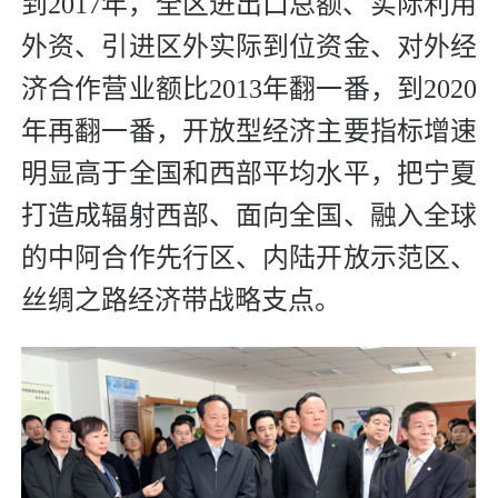
到2017年，全区进出口总额、实际利用
外资、引进区外实际到位资金、对外经
济合作营业额比2013年翻一番，到2020
年再翻一番，开放型经济主要指标增速
明显高于全国和西部平均水平，把宁夏
打造成辐射西部、面向全国、融入全球
的中阿合作先行区、内陆开放示范区、
丝绸之路经济带战略支点。