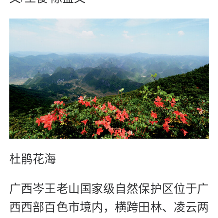
杜鹃花海
广西岑王老山国家级自然保护区位于广
西西部百色市境内，横跨田林、凌云两