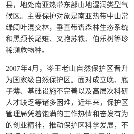
县，地处南亚热带东部山地湿润类型气
候区。主要保护对象是南亚热带中山常
绿阔叶混交林，垂直带谱森林生态系统
和黑颈长尾雉、叉孢苏铁、伯乐树等珍
稀濒危物种。
2007年4月，岑王老山自然保护区晋升
为国家级自然保护区。面对成立晚、底
子薄、基础设施不完善以及高层次科研
人才缺乏等诸多困难，近年来，保护区
管理局凭着饱满的工作热情和奋发有为
的创业精神，推动保护区科学发展，不