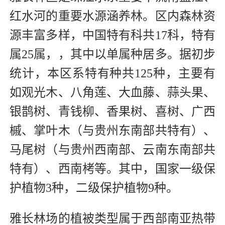
红水河的重要水源涵养林。区内森林资
源丰富多样，中国特有科共17科，特有
属25属，，其中以单属种居多。据初步
统计，本区系特有种共125种，主要有
如观光木、八角莲、大血藤、蒜头果、
银鹊树、青钱柳、香果树、喜树、广西
槭、掌叶木（与贵州东南部共特有）、
马尾树（与贵州西南部、云南东南部共
特有）、西南栲等。其中，国家一级保
护植物3种，二级保护植物9种。
雅长林场的植被类型属于西部南亚热带