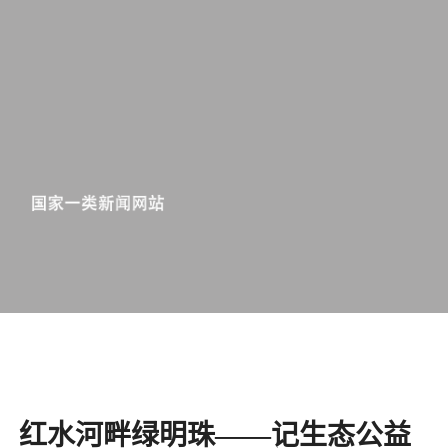
红水河畔绿明珠――记生态公益