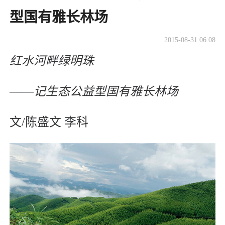
型国有雅长林场
2015-08-31 06:08
红水河畔绿明珠
――记生态公益型国有雅长林场
文/陈盛文 李科