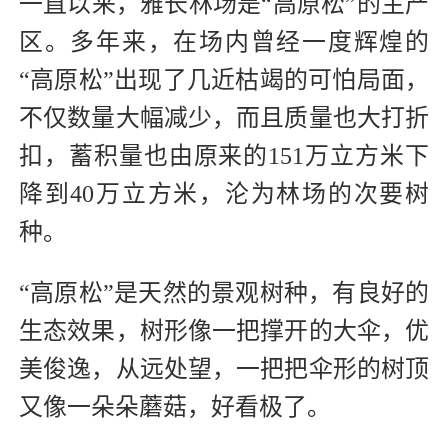
一直以来，雅长林场是“高原松”的主产
区。多年来，在场内曾经一度辉煌的
“高原松”出现了几近枯竭的可怕局面，
不仅数量大幅减少，而且质量也大打折
扣，蓄积量也由原来的151万立方米下
降到40万立方米，沦为林场的次要树
种。
“高原松”是天然的景观树种，有良好的
生态效果，树形像一把撑开的大伞，优
美俊逸，从远处望，一把把伞形的树顶
又像一朵朵蘑菇，好看极了。