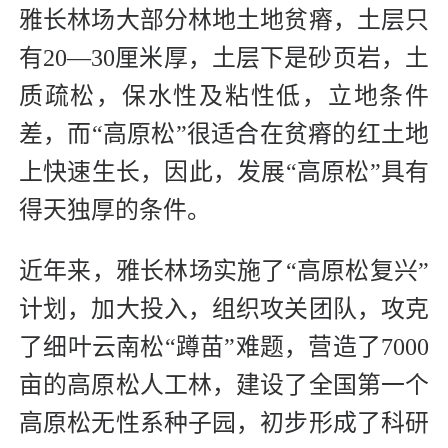
雅长林场大部分林地土地贫瘠，土层只
有20―30厘米厚，土层下是砂页岩，土
质疏松，保水性及粘性低，立地条件
差，而“高原松”很适合在贫瘠的红土地
上快速生长，因此，发展“高原松”具有
得天独厚的条件。
近年来，雅长林场实施了“高原松复兴”
计划，加大投入，组织攻关团队，攻克
了细叶云南松“蹲苗”难题，营造了7000
亩的高原松人工林，建设了全国第一个
高原松无性系种子园，初步形成了科研