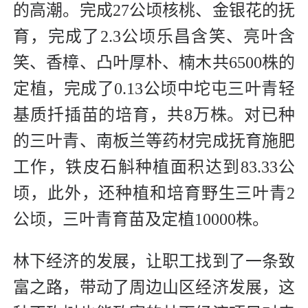
的高潮。完成27公顷核桃、金银花的抚
育，完成了2.3公顷乐昌含笑、亮叶含
笑、香樟、凸叶厚朴、楠木共6500株的
定植，完成了0.13公顷中坨屯三叶青轻
基质扦插苗的培育，共8万株。对已种
的三叶青、南板兰等药材完成抚育施肥
工作，铁皮石斛种植面积达到83.33公
顷，此外，还种植和培育野生三叶青2
公顷，三叶青育苗及定植10000株。
林下经济的发展，让职工找到了一条致
富之路，带动了周边山区经济发展，这