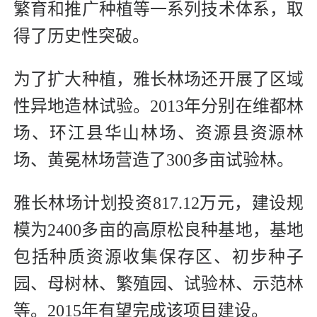
繁育和推广种植等一系列技术体系，取
得了历史性突破。
为了扩大种植，雅长林场还开展了区域
性异地造林试验。2013年分别在维都林
场、环江县华山林场、资源县资源林
场、黄冕林场营造了300多亩试验林。
雅长林场计划投资817.12万元，建设规
模为2400多亩的高原松良种基地，基地
包括种质资源收集保存区、初步种子
园、母树林、繁殖园、试验林、示范林
等。2015年有望完成该项目建设。