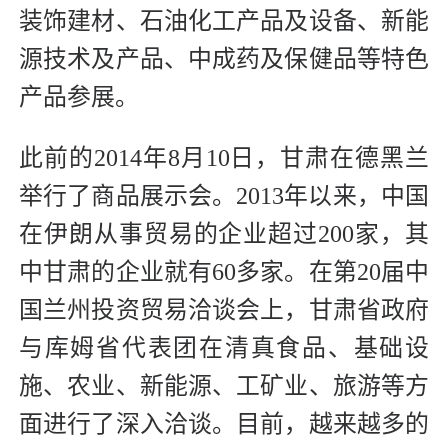
装饰建材、石油化工产品及设备、新能
源技术及产品、中成药及保健品等特色
产品参展。
此前的2014年8月10日，甘肃在德黑兰
举行了商品展示会。2013年以来，中国
在伊朗从事贸易的企业超过200家，其
中甘肃的企业就有60多家。在第20届中
国兰州投资贸易洽谈会上，甘肃省政府
与库姆省代表团在清真食品、基础设
施、农业、新能源、工矿业、旅游等方
面进行了深入洽谈。目前，越来越多的