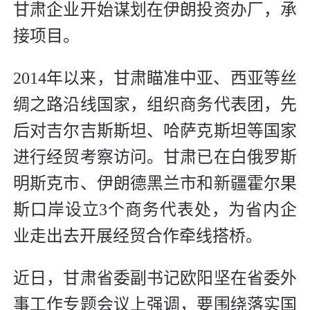
甘肃企业开始谋划在伊朗投资办厂，承
接项目。
2014年以来，甘肃瞄准中亚、西亚等丝
绸之路沿线国家，组织商务代表团，先
后对吉尔吉斯斯坦、哈萨克斯坦等国家
进行经贸考察访问。甘肃已在白俄罗斯
明斯克市、伊朗德黑兰市和新疆霍尔果
斯口岸设立3个商务代表处，为省内企
业走出去开展经贸合作牵线搭桥。
近日，甘肃省委副书记欧阳坚在省委外
事工作专题会议上强调，要围绕落实国