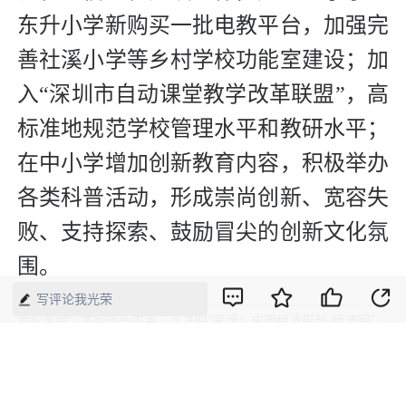
东升小学新购买一批电教平台，加强完
善社溪小学等乡村学校功能室建设；加
入“深圳市自动课堂教学改革联盟”，高
标准地规范学校管理水平和教研水平；
在中小学增加创新教育内容，积极举办
各类科普活动，形成崇尚创新、宽容失
败、支持探索、鼓励冒尖的创新文化氛
围。
写评论我光荣
版权声明：本网所有内容，凡注明“来源：中国经济周刊-经济网”、
“来源：中国经济周刊”、“来源：经济网”及带有中国经济周刊
LOGO、水印的所有文字、图片和音视频资料，版权均属《中国经
济周刊》杂志社有限公司所有，任何媒体、网站或个人未经协议授
权不得转载、摘编、链接、转贴或以其他方式使用。已经协议授权