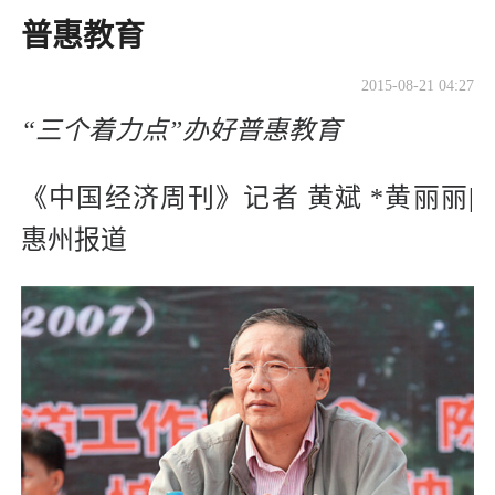
普惠教育
2015-08-21 04:27
“三个着力点”办好普惠教育
《中国经济周刊》记者 黄斌 *黄丽丽|
惠州报道