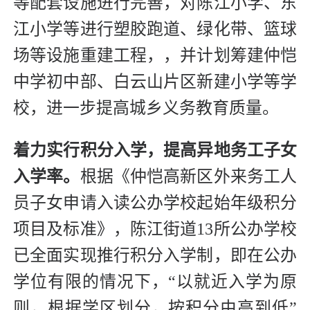
等配套设施进行完善，对陈江小学、东
江小学等进行塑胶跑道、绿化带、篮球
场等设施重建工程，，并计划筹建仲恺
中学初中部、白云山片区新建小学等学
校，进一步提高城乡义务教育质量。
着力实行积分入学，提高异地务工子女
入学率。
根据《仲恺高新区外来务工人
员子女申请入读公办学校起始年级积分
项目及标准》，陈江街道13所公办学校
已全面实现推行积分入学制，即在公办
学位有限的情况下，“以就近入学为原
则，根据学区划分，按积分由高到低”