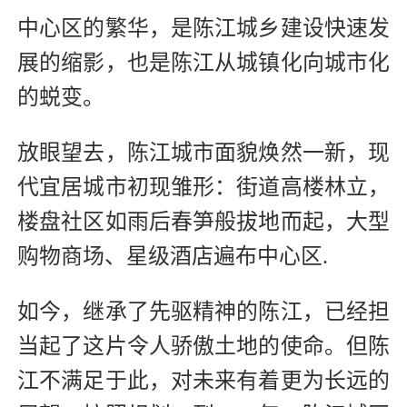
中心区的繁华，是陈江城乡建设快速发
展的缩影，也是陈江从城镇化向城市化
的蜕变。
放眼望去，陈江城市面貌焕然一新，现
代宜居城市初现雏形：街道高楼林立，
楼盘社区如雨后春笋般拔地而起，大型
购物商场、星级酒店遍布中心区.
如今，继承了先驱精神的陈江，已经担
当起了这片令人骄傲土地的使命。但陈
江不满足于此，对未来有着更为长远的