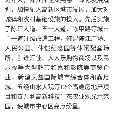
近年来，陈江抓住深莞惠一体化发展规
划，加快融入高新区城市发展，加大对
城镇和农村基础设施的投入。先后实施
了陈江大道、五一大道、陈甲路等城市
主干道升级改造工程，修建陈江广场、
人民公园、仲恺纪念园等休闲配套场
所，引进汇佳、人人乐购物商场以及民
乐福等大型超市和嘉和影院等商贸企
业，新建天益国际城市综合体和鑫月
城、五经山水大观等12个高端房地产项
目和鑫万利高新科技生态农业观光示范
园，使城市中心区亮点纷呈。