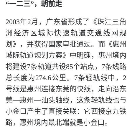
“一二三”，朝前走
2003年2月，广东省形成了《珠江三角
洲经济区城际快速轨道交通线网规
划》，并获得国家审批通过。而《惠州
城际轨道规划方案》中明确，惠州境内
将建设7条轨道共设85个站点，7条线路
总长度为274.6公里。7条轻轨线中，2
号线是惠州连接东莞的快线，走向沿东
莞—惠州—汕头轴线，这条轻轨线也与
小金口产生了直接关联：它西接京九铁
路，惠州境内最北端就是小金口。