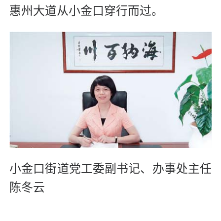
惠州大道从小金口穿行而过。
小金口街道党工委副书记、办事处主任
陈冬云