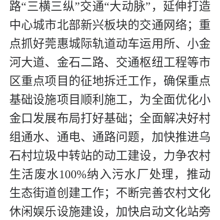
路“三横三纵”交通“大动脉”，延伸打造
中心城市北部新兴板块的交通网络；重
点抓好莞惠城际轨道动车运用所、小金
河大道、金石二路、交通枢纽工程等市
区重点项目的征地拆迁工作，确保重点
基础设施项目顺利施工，为全面优化小
金口发展布局打好基础；全面解决好村
组通水、通电、通路问题，加快推进乌
石村垃圾中转站的动工建设，力争农村
生活废水100%纳入污水厂处理，推动
生态街道创建工作；不断完善农村文化
休闲娱乐设施建设，加快启动文化站旁