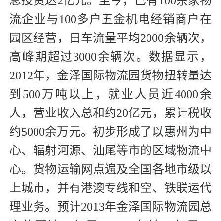
总投资达2亿元。至今，已有100余家物
流企业与100多户五金机电经销商户在
园区经营，日车流量平均2000余辆次，
高峰期超过3000余辆次。数据显示，
2012年，金泽国际物流园货物扭转量达
到500万吨以上，就业人员近4000余
人，营业收入总和约20亿元，累计税收
约5000余万元。初步形成了以惠州为中
心、辐射河源、汕尾等市的区域物流中
心。货物运输网点遍及全国各地市级以
上城市，并有港澳专线和空、铁联运代
理业务。预计2013年金泽国际物流园总