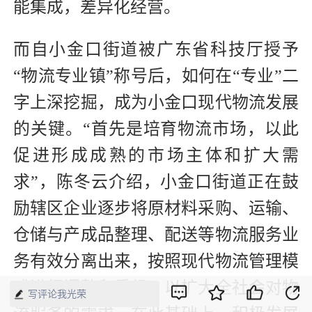
能集成，差异化经营。
而自小金口街道被广东省科技厅授予
“物流专业镇”称号后，如何在“专业”二
字上深挖掘，成为小金口现代物流发展
的关键。“首先是培育物流市场，以此
促进形成成熟的市场主体和扩大需
求”，陈冬云介绍，小金口街道正在鼓
励辖区企业逐步将原材料采购、运输、
仓储与产成品整理、配送等物流服务业
务有效分离出来，按照现代物流管理模
式进行调整和重组，以扩大全社会对物
写评论我光荣