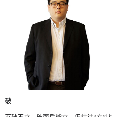
破
不破不立，破而后能立。但往往“立”比