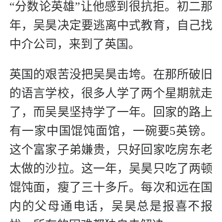
“分数论英雄”让他感到很抗拒。初二那
年，吴昊决定要逃离中式教育，自己找
中介公司，来到了英国。
英国的艰苦没把吴昊击垮。在那所破旧
的语言学校，很多人学了两个星期就走
了，而吴昊坚持学了一年。回家的路上
有一家中国馄饨面馆，一碗要5英镑。
这个富家子弟嫌贵，只好回家吃房东老
太做的沙拉。这一年，吴昊只吃了两顿
馄饨面，瘦了三十多斤。每次和远在国
内的父母通电话，吴昊总是报喜不报