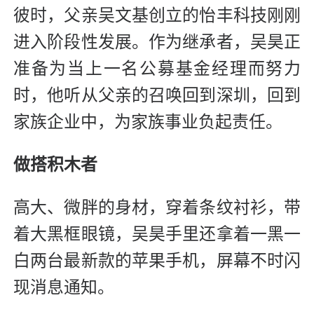
彼时，父亲吴文基创立的怡丰科技刚刚
进入阶段性发展。作为继承者，吴昊正
准备为当上一名公募基金经理而努力
时，他听从父亲的召唤回到深圳，回到
家族企业中，为家族事业负起责任。
做搭积木者
高大、微胖的身材，穿着条纹衬衫，带
着大黑框眼镜，吴昊手里还拿着一黑一
白两台最新款的苹果手机，屏幕不时闪
现消息通知。