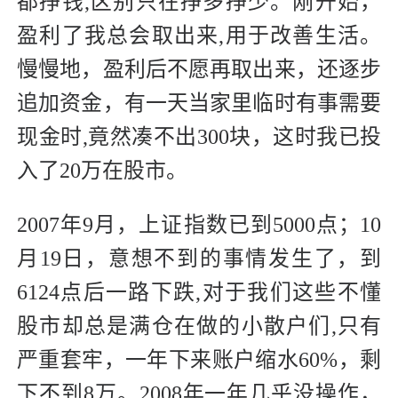
都挣钱,区别只在挣多挣少。刚开始，
盈利了我总会取出来,用于改善生活。
慢慢地，盈利后不愿再取出来，还逐步
追加资金，有一天当家里临时有事需要
现金时,竟然凑不出300块，这时我已投
入了20万在股市。
2007年9月，上证指数已到5000点；10
月19日，意想不到的事情发生了，到
6124点后一路下跌,对于我们这些不懂
股市却总是满仓在做的小散户们,只有
严重套牢，一年下来账户缩水60%，剩
下不到8万。2008年一年几乎没操作，