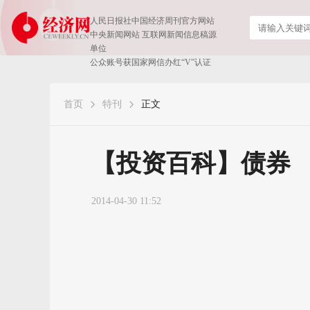
人民日报社中国经济周刊官方网站
中央新闻网站 互联网新闻信息稿源
单位
公众账号获国家网信办红“V”认证
首页
特刊
正文
【投资百科】债券
2014-04-30 11:52