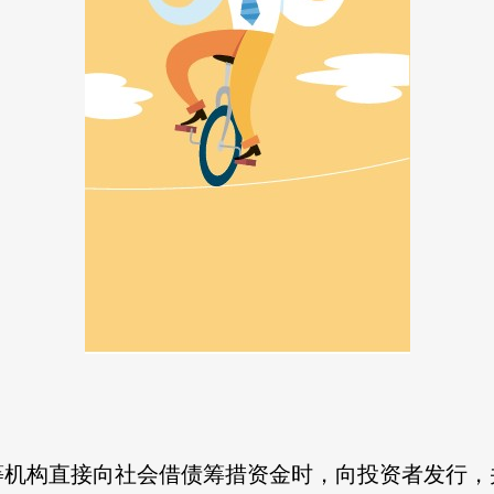
等机构直接向社会借债筹措资金时，向投资者发行，