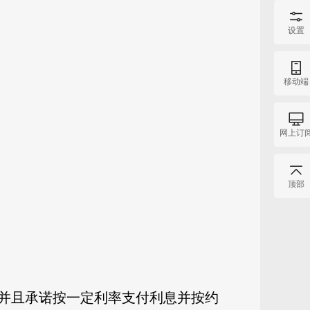
设置
移动端
网上订
顶部
并且承诺按一定利率支付利息并按约