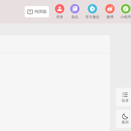
纯阅版
登录
杂志
官方微信
微博
小程
目录
夜间