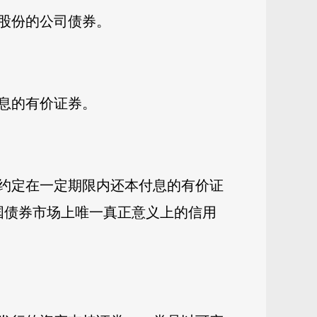
换成股份的公司债券。
息的有价证券。
约定在一定期限内还本付息的有价证
国债券市场上唯一真正意义上的信用