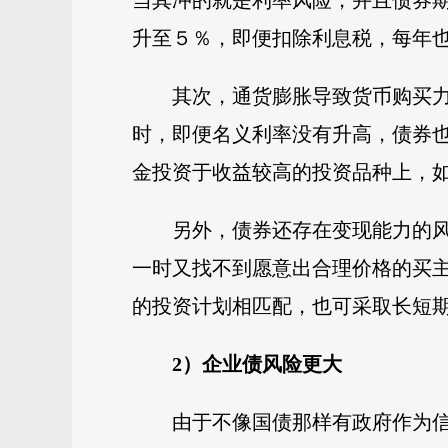
当其冲的就是利率风险，并且债券
升至５％，即便扣除利息税，每年
其次，通货膨胀导致货币购买
时，即便名义利率没有升高，债券
金投资于收益较高的投资品种上，
另外，债券还存在变现能力的
一时又找不到愿意出合理价格的买
的投资计划相匹配，也可采取长短
2）企业债风险更大
由于不像国债那样有政府作为