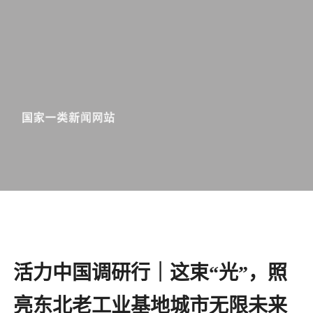
活力中国调研行｜这束“光”，照
亮东北老工业基地城市无限未来