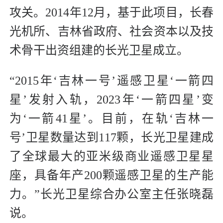
攻关。2014年12月，基于此项目，长春
光机所、吉林省政府、社会资本以及技
术骨干出资组建的长光卫星成立。
“2015年‘吉林一号’遥感卫星‘一箭四
星’发射入轨，2023年‘一箭四星’变
为‘一箭41星’。目前，在轨‘吉林一
号’卫星数量达到117颗，长光卫星建成
了全球最大的亚米级商业遥感卫星星
座，具备年产200颗遥感卫星的生产能
力。”长光卫星综合办公室主任张晓磊
说。