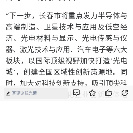
“下一步，长春市将重点发力半导体与
高端制造、卫星技术与应用及低空经
济、光电材料与显示、光电传感与仪
器、激光技术与应用、汽车电子等六大
板块，以国际顶级视野加快打造‘光电
城’，创建全国区域性创新策源地。同
时，加大对科技创新支持，吸引顶尖科
研人才和团队，强化企业创新主体地
写评论我光荣
位，促进更多成果实现融合转化。”长
春市工信局副局长盛梦泽说。