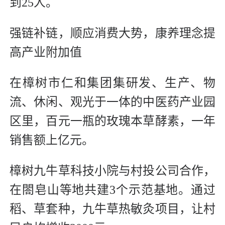
到25人。
强链补链，顺应消费大势，康养理念提
高产业附加值
在樟树市仁和集团集研发、生产、物
流、休闲、观光于一体的中医药产业园
区里，百元一瓶的玫瑰本草酵素，一年
销售额上亿元。
樟树九牛草科技小院与村投公司合作，
在閤皂山等地共建3个示范基地。通过
稻、草套种，九牛草热敏灸项目，让村