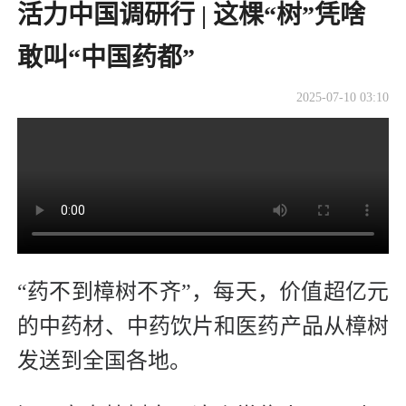
活力中国调研行 | 这棵“树”凭啥
敢叫“中国药都”
2025-07-10 03:10
“药不到樟树不齐”，每天，价值超亿元
的中药材、中药饮片和医药产品从樟树
发送到全国各地。