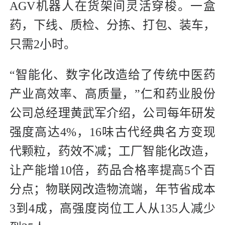
AGV机器人在货架间灵活穿梭。一盒
药，下线、质检、分拣、打包、装车，
只需2小时。
“智能化、数字化改造给了传统中医药
产业高效率、高质量，”仁和药业股份
公司总经理黄武军介绍，公司每年研发
强度高达4%，16味古代经典名方变现
代颗粒，药效不减；工厂智能化改造，
让产能增10倍，药品合格率提高5个百
分点；物联网改造物流端，年节省成本
3到4成，高强度岗位工人从135人减少