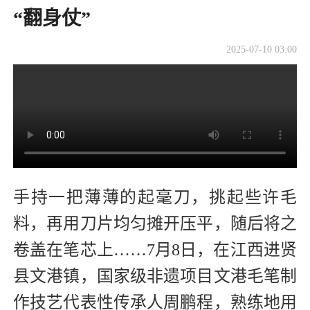
“翻身仗”
2025-07-10 03:00
手持一把薄薄的起毫刀，挑起些许毛
料，再用刀片均匀摊开压平，随后将之
卷盖在笔芯上……7月8日，在江西进贤
县文港镇，国家级非遗项目文港毛笔制
作技艺代表性传承人周鹏程，熟练地用