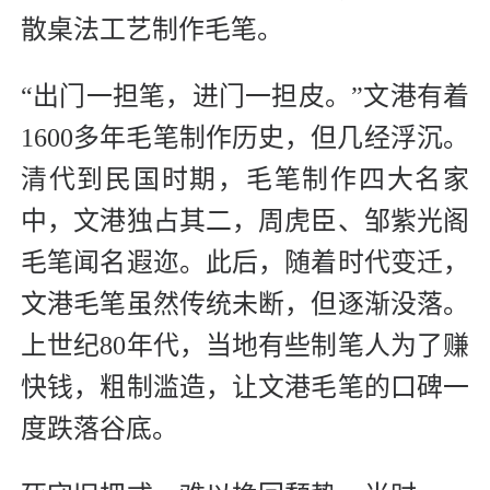
散桌法工艺制作毛笔。
“出门一担笔，进门一担皮。”文港有着
1600多年毛笔制作历史，但几经浮沉。
清代到民国时期，毛笔制作四大名家
中，文港独占其二，周虎臣、邹紫光阁
毛笔闻名遐迩。此后，随着时代变迁，
文港毛笔虽然传统未断，但逐渐没落。
上世纪80年代，当地有些制笔人为了赚
快钱，粗制滥造，让文港毛笔的口碑一
度跌落谷底。