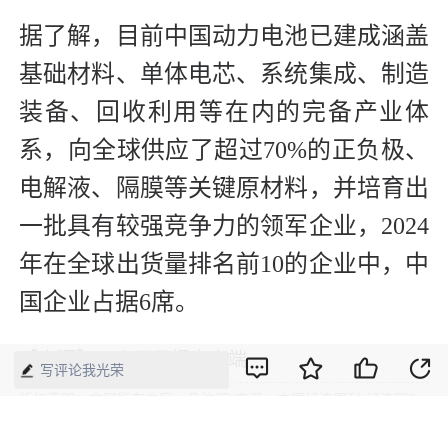
据了解，目前中国动力电池已建成涵盖
基础材料、单体电芯、系统集成、制造
装备、回收利用等在内的完备产业体
系，向全球供应了超过70%的正负极、
电解液、隔膜等关键原材料，并培育出
一批具有较强竞争力的领军企业，2024
年在全球出货量排名前10的企业中，中
国企业占据6席。
【来源】：人民日报客户端
写评论我光荣
版权声明：本网所有内容，凡注明“来源：中国经济周刊-经济网”、
“来源：中国经济周刊”、“来源：经济网”及带有中国经济周刊
LOGO、水印的所有文字、图片和音视频资料，版权均属《中国经