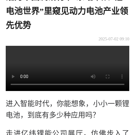
电池世界”里窥见动力电池产业领
先优势
2025-07-02 09:10
进入智能时代，你能想象，小小一颗锂
电池，到底有多少种应用吗？
走进亿纬锂能公司展厅，仿佛步入了