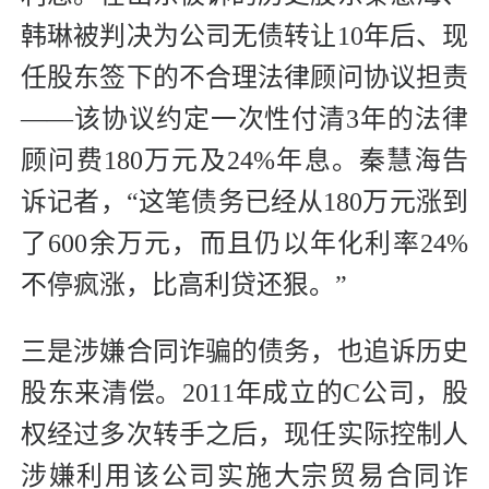
韩琳被判决为公司无债转让10年后、现
任股东签下的不合理法律顾问协议担责
——该协议约定一次性付清3年的法律
顾问费180万元及24%年息。秦慧海告
诉记者，“这笔债务已经从180万元涨到
了600余万元，而且仍以年化利率24%
不停疯涨，比高利贷还狠。”
三是涉嫌合同诈骗的债务，也追诉历史
股东来清偿。2011年成立的C公司，股
权经过多次转手之后，现任实际控制人
涉嫌利用该公司实施大宗贸易合同诈