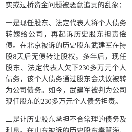
实或过桥资金问题被恶意追责的乱象：
一是现任股东、法定代表人将个人债务
转嫁给公司，再起诉历史股东担责偿
债。在北京被诉的历史股东武建军在持
股8天后无债转让股权。多年后，现任
股东、法定代表人欠下230多万元个人
债务，该个人债务通过股东会决议被转
为公司债务。如今，武建军被判为公司
现任股东的230多万元个人债务担责。
二是让历史股东承担不合常理的债务及
利息。在山东被诉的历史股东秦慧海、