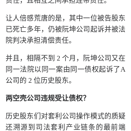
责任，且相互之间承担连带责任。
让人倍感荒唐的是，其中一位被告股东
已死亡多年，仍被阮坤公司起诉并被法
院判决承担清偿责任。
并且，相隔不到 2 个月，阮坤公司又在
同一法院以同一案由同一债权起诉了A
公司的 2 位历史股东。
两空壳公司违规受让债权？
历史股东们对套利公司操作模式的质疑
还溯源到司法套利产业链条的最前端