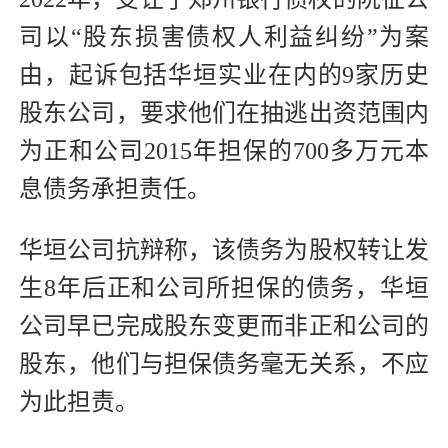
司以“股东损害债权人利益纠纷”为案
由，起诉包括华垣实业在内的9家历史
股东公司，要求他们在抽逃出资范围内
为正和公司2015年担保的700多万元本
息债务承担责任。
华垣公司抗辩称，该债务为股权转让发
生8年后正和公司所担保的债务，华垣
公司早已完成股东变更而非正和公司的
股东，他们与担保债务毫无关系，不应
为此担责。