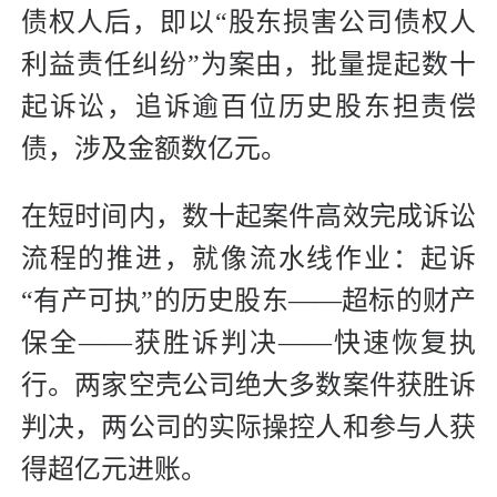
债权人后，即以“股东损害公司债权人
利益责任纠纷”为案由，批量提起数十
起诉讼，追诉逾百位历史股东担责偿
债，涉及金额数亿元。
在短时间内，数十起案件高效完成诉讼
流程的推进，就像流水线作业：起诉
“有产可执”的历史股东——超标的财产
保全——获胜诉判决——快速恢复执
行。两家空壳公司绝大多数案件获胜诉
判决，两公司的实际操控人和参与人获
得超亿元进账。