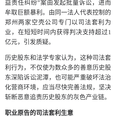
益责任纠纷”案由发起批量诉讼，进而
牟取巨额暴利。由同一法人代表控制的
郑州两家空壳公司专门以司法套利为
业，在短短时间内获得判决支持超过1
亿元，引发质疑。
历史股东和法学专家认为，这种司法套
利行为，不仅使为数众多的善意历史股
东深陷诉讼泥潭，也可能严重破坏法治
化营商环境，应当尽快完善法规，坚决
斩断恶意追责历史股东的灰色产业链。
职业原告的司法套利生意