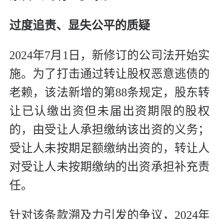
过度追责、显失公平的质疑
2024年7月1日，新修订的公司法开始实
施。为了打击通过转让股权恶意逃债的
老赖，该法新增的第88条规定，股东转
让已认缴出资但未届出资期限的股权
的，由受让人承担缴纳该出资的义务；
受让人未按期足额缴纳出资的，转让人
对受让人未按期缴纳的出资承担补充责
任。
针对该条款溯及力引发的争议，2024年