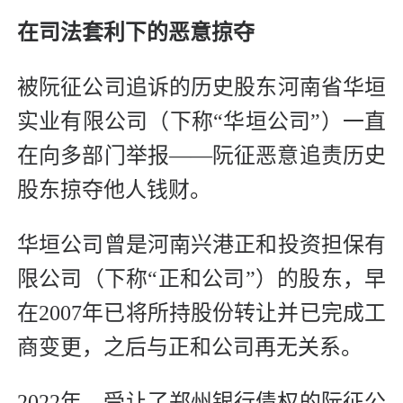
在司法套利下的恶意掠夺
被阮征公司追诉的历史股东河南省华垣
实业有限公司（下称“华垣公司”）一直
在向多部门举报——阮征恶意追责历史
股东掠夺他人钱财。
华垣公司曾是河南兴港正和投资担保有
限公司（下称“正和公司”）的股东，早
在2007年已将所持股份转让并已完成工
商变更，之后与正和公司再无关系。
2022年，受让了郑州银行债权的阮征公