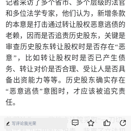
记者采访了多个省市、多个层级的法官
和多位法学专家，他们认为，新增条款
的本意是打击通过转让股权恶意逃债的
老赖，因而是否追责历史股东，关键是
审查历史股东转让股权时是否存在“恶
意”，比如转让股权时是否已产生债
务、转让对价是否合理、受让人是否具
备出资能力等等。历史股东确实存在
“恶意逃债”意图时，才应该被追究责
任。
他们认为，一些地方法院采取“一刀切”
写评论我光荣