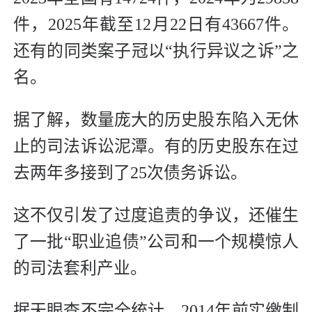
件，2025年截至12月22日有43667件。
还有的同类案子冠以“执行异议之诉”之
名。
据了解，数量庞大的历史股东陷入无休
止的司法诉讼泥潭。有的历史股东在过
去两年多接到了25次债务诉讼。
这不仅引发了过度追责的争议，还催生
了一批“职业追债”公司和一个规模惊人
的司法套利产业。
据天眼查不完全统计，2014年前实缴制