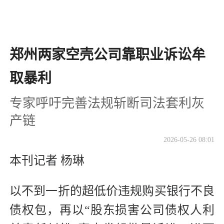
郑州两家空壳公司靠职业诉讼牟
取暴利
专家呼吁完善法规斩断司法套利灰
产链
2026-05-26 08:01
本刊记者 杨琳
以不到一折的超低价违规购买银行不良
债权包，再以“股东损害公司债权人利