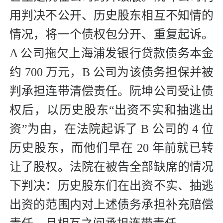
用判决不公开、历史股东相互不知情的
情况，将一个债权包分开、重复起诉。
A 公司拖欠上海浦发银行贷款债务本金
约 700 万元，B 公司为该债务担保并被
判承担连带清偿责任。阮坤公司受让债
权后，以历史股东“出资不实和抽逃出
资”为由，在法院起诉了 B 公司的 4 位
历史股东，而他们早在 20 年前就已转
让了股权。法院在被告全部缺席的情况
下判决：历史股东们在出资不实、抽逃
出资的范围内对上述债务承担补充赔偿