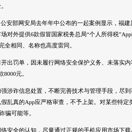
全。
。公安部网安局去年年中公布的一起案例显示，福
对外提供6款假冒国家税务总局“个人所得税”App
标完全相同、名称也高度雷同。
司开出罚单，因未履行网络安全保护义务、未落实内
8000元。
加强涉诈信息处置，不断完善技术与管理手段，尽到
假乱真的App应严格审查，不予上架。对某些特定类
融诈骗可能等。
络安全的认知，尽量通过正规的手机应用市场下载A