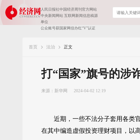
人民日报社中国经济周刊官方网站
中央新闻网站 互联网新闻信息稿源
单位
公众账号获国家网信办红“V”认证
首页
法治
正文
打“国家”旗号的涉
来源：
新华网
2024-04-02 12:19
近期，一些不法分子套用各类官
在其中编造虚假投资理财项目，以高