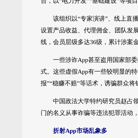
台，以“电力开发”“基础建设”等项
该组织以“专家演讲”、线上直
设置产品收益、代理佣金、团队发展
线，会员层级多达36级，累计涉案
一些涉诈App甚至盗用国家部
式。这些虚假App有一些较明显的
报”“稳赚不赔”等话术，诱骗群众
中国政法大学特约研究员赵占
门的名义从事诈骗等违法犯罪活动
折射App市场乱象多