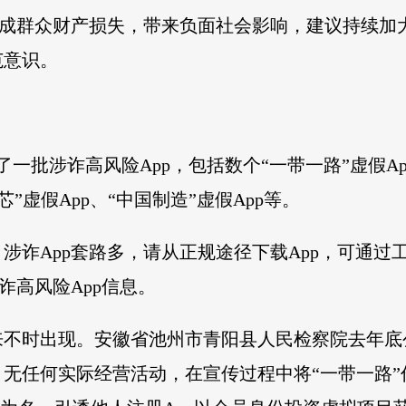
造成群众财产损失，带来负面社会影响，建议持续加
范意识。
一批涉诈高风险App，包括数个“一带一路”虚假App
”虚假App、“中国制造”虚假App等。
涉诈App套路多，请从正规途径下载App，可通过
诈高风险App信息。
来不时出现。安徽省池州市青阳县人民检察院去年底
无任何实际经营活动，在宣传过程中将“一带一路”作