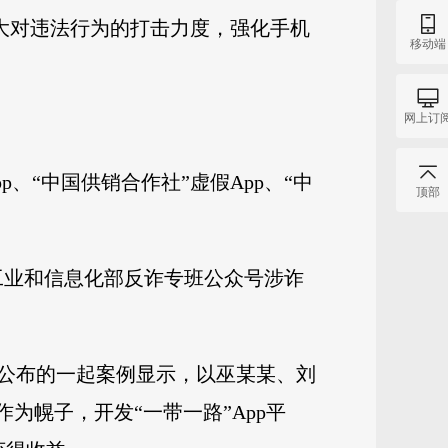
大对违法行为的打击力度，强化手机
移动端
网上订
、“中国供销合作社”虚假App、“中
顶部
工业和信息化部反诈专班公众号涉诈
公布的一起案例显示，以巫某某、刘
为幌子，开发“一带一路”App平