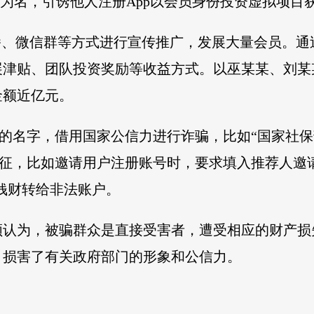
目为名，引诱他人注册App以会员身份投资虚拟项目
播、微信群等方式进行宣传推广，发展大量会员。
津贴、团队投资奖励等收益方式。以巫某某、刘某某
金额近亿元。
委的名字，借用国家公信力进行诈骗，比如“国家社保
特征，比如邀请用户注册账号时，要求填入推荐人邀请
将钱财转给非法账户。
领认为，被骗群众是直接受害者，遭受相应的财产损
，损害了有关政府部门的形象和公信力。