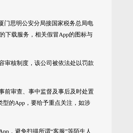
建厦门思明公安分局接国家税务总局电
的下载服务，相关假冒App的图标与
容审核制度，该公司被依法处以罚款
事前审查、事中监督及事后及时处置
型的App，要给予重点关注，如涉
pp，避免扫描所谓“客服”等陌生人