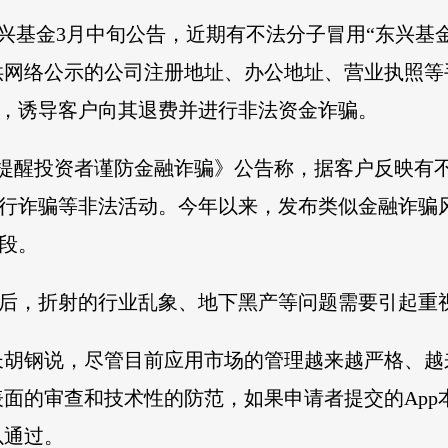
。东兴基金3月中旬公告，近期有不法分子冒用“东兴
供网络公示的公司注册地址、办公地址、营业执照等
息，诱导客户向其退费并进行非法资金诈骗。
《提醒投资者谨防金融诈骗》公告称，据客户反映有
进行诈骗等非法活动。今年以来，发布类似金融诈骗
手段。
背后，折射的行业乱象、地下黑产等问题需要引起重
长胡钢说，尽管目前应用市场的管理越来越严格、越
面的审查和技术性的防范，如果申请者提交的App
以通过。