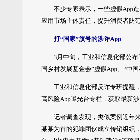
不少专家表示，一些虚假App
应用市场主体责任，提升消费者防
打“国家”旗号的涉诈App
3月中旬，工业和信息化部公布了
国乡村发展基金会”虚假App、“中国芯
工业和信息化部反诈专班提醒，
高风险App曝光台专栏，获取最新涉
记者调查发现，类似案例近年
某某为首的犯罪团伙成立传销组织，