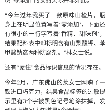
明“零添加”的食品实际并非如此。
“今年过年我买了一款原味山楂片，瓶
身上在明显位置写着‘零添加’，下面还
有很小的一行字写着‘香精、甜味剂’，
结果配料表中却标明含有山梨酸钾、苯
甲酸钠这两种防腐剂。”林女士说。
还有“蒙住”食品标识信息的情况存在。
今年2月，广东佛山的莱女士网购了一
款进口巧克力，结果食品标签的过敏提
示里有3个字被黑色记号笔涂抹掉，发