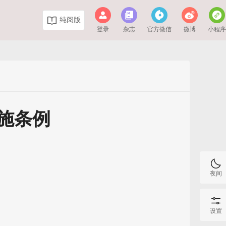
纯阅版
登录
杂志
官方微信
微博
小程
施条例
夜间
设置