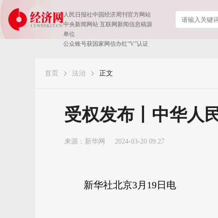
人民日报社中国经济周刊官方网站
中央新闻网站 互联网新闻信息稿源
单位
公众账号获国家网信办红“V”认证
首页
法治
正文
受权发布丨中华人
来源：
新华网
2024-03-20 09:27
新华社北京3月19日电