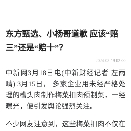
东方甄选、小杨哥道歉 应该“赔
三”还是“赔十”？
2024-03-19 02:00
中新网3月18日电(中新财经记者 左雨
晴) 3月15日， 多家企业用未经严格处
理的槽头肉制作梅菜扣肉预制菜，一经
曝光，便引发舆论强烈关注。
不少网友注意到，这些梅菜扣肉不仅在