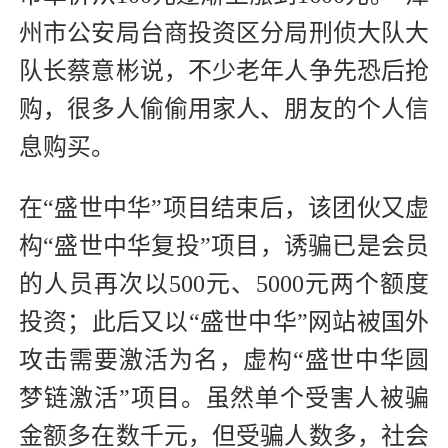
州市公安局台商投资区分局刑侦大队大
队长蔡意彬说，不少老年人争先恐后抢
购，很多人偷偷用家人、朋友的个人信
息购买。
在“盛世中华”项目结束后，该团伙又虚
构“盛世中华复投”项目，诱骗已是会员
的人员再次以500元、5000元两个额度
投资；此后又以“盛世中华”网站被国外
攻击需要激活为名，虚构“盛世中华圆
梦链激活”项目。虽然单个受害人被骗
金额多在数千元，但受骗人数多，社会