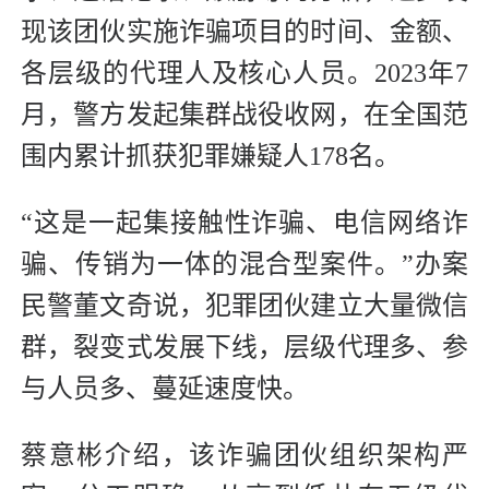
现该团伙实施诈骗项目的时间、金额、
各层级的代理人及核心人员。2023年7
月，警方发起集群战役收网，在全国范
围内累计抓获犯罪嫌疑人178名。
“这是一起集接触性诈骗、电信网络诈
骗、传销为一体的混合型案件。”办案
民警董文奇说，犯罪团伙建立大量微信
群，裂变式发展下线，层级代理多、参
与人员多、蔓延速度快。
蔡意彬介绍，该诈骗团伙组织架构严