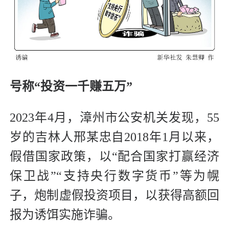
号称“投资一千赚五万”
2023年4月，漳州市公安机关发现，55
岁的吉林人邢某忠自2018年1月以来，
假借国家政策，以“配合国家打赢经济
保卫战”“支持央行数字货币”等为幌
子，炮制虚假投资项目，以获得高额回
报为诱饵实施诈骗。