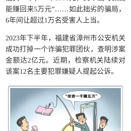
能赚回来5万元”……如此拙劣的骗局，
6年间让超过1万名受害人上当。
2023年下半年，福建省漳州市公安机关
成功打掉一个诈骗犯罪团伙，查明涉案
金额达2亿元。近期，检察机关陆续对
该案12名主要犯罪嫌疑人提起公诉。