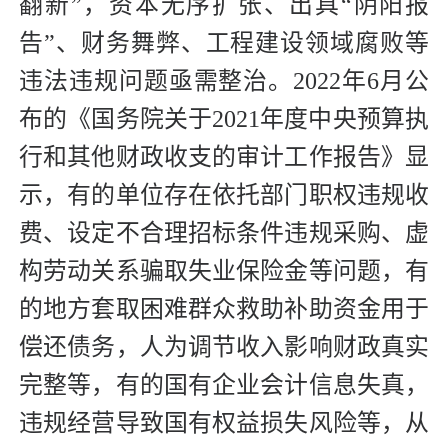
翻新”，资本无序扩张、出具“阴阳报
告”、财务舞弊、工程建设领域腐败等
违法违规问题亟需整治。2022年6月公
布的《国务院关于2021年度中央预算执
行和其他财政收支的审计工作报告》显
示，有的单位存在依托部门职权违规收
费、设定不合理招标条件违规采购、虚
构劳动关系骗取失业保险金等问题，有
的地方套取困难群众救助补助资金用于
偿还债务，人为调节收入影响财政真实
完整等，有的国有企业会计信息失真，
违规经营导致国有权益损失风险等，从