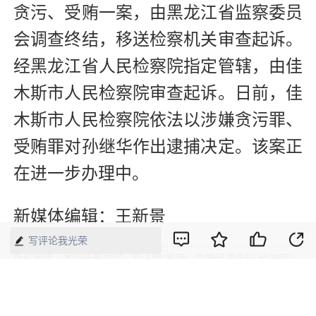
贪污、受贿一案，由黑龙江省监察委员
会调查终结，移送检察机关审查起诉。
经黑龙江省人民检察院指定管辖，由佳
木斯市人民检察院审查起诉。日前，佳
木斯市人民检察院依法以涉嫌贪污罪、
受贿罪对孙继华作出逮捕决定。该案正
在进一步办理中。
新媒体编辑：王新景
写评论我光荣
版权声明：本网所有内容，凡注明“来源：中国经济周刊-经济网”、
“来源：中国经济周刊”、“来源：经济网”及带有中国经济周刊
LOGO、水印的所有文字、图片和音视频资料，版权均属《中国经
济周刊》杂志社有限公司所有，任何媒体、网站或个人未经协议授
权不得转载、摘编、链接、转贴或以其他方式使用。已经协议授权