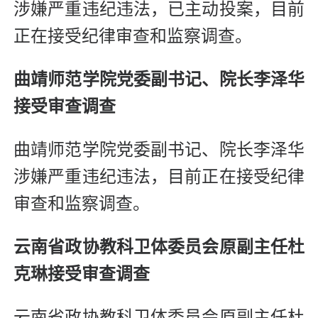
涉嫌严重违纪违法，已主动投案，目前
正在接受纪律审查和监察调查。
曲靖师范学院党委副书记、院长李泽华
接受审查调查
曲靖师范学院党委副书记、院长李泽华
涉嫌严重违纪违法，目前正在接受纪律
审查和监察调查。
云南省政协教科卫体委员会原副主任杜
克琳接受审查调查
云南省政协教科卫体委员会原副主任杜