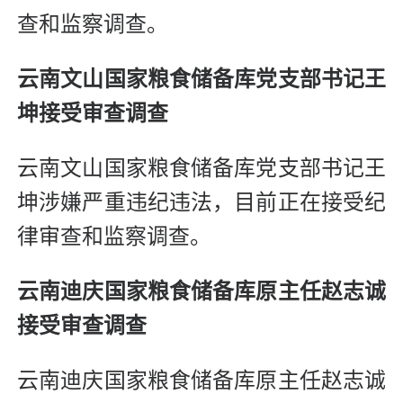
查和监察调查。
云南文山国家粮食储备库党支部书记王
坤接受审查调查
云南文山国家粮食储备库党支部书记王
坤涉嫌严重违纪违法，目前正在接受纪
律审查和监察调查。
云南迪庆国家粮食储备库原主任赵志诚
接受审查调查
云南迪庆国家粮食储备库原主任赵志诚