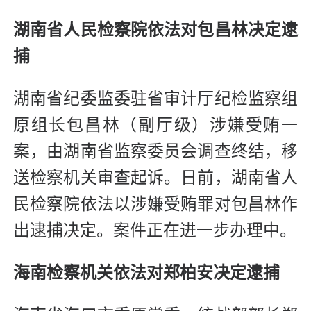
湖南省人民检察院依法对
包昌林决定逮
捕
湖南省纪委监委驻省审计厅纪检监察组
原组长包昌林（副厅级）涉嫌受贿一
案，由湖南省监察委员会调查终结，移
送检察机关审查起诉。日前，湖南省人
民检察院依法以涉嫌受贿罪对包昌林作
出逮捕决定。案件正在进一步办理中。
海南检察机关依法对
郑柏安决定逮捕