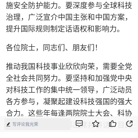
施安全防护能力。要深度参与全球科技
治理，广泛宣介中国主张和中国方案，
提升国际规则制定话语权和影响力。
各位院士，同志们、朋友们！
推动我国科技事业欣欣向荣，需要全党
全社会共同努力。要坚持和加强党中央
对科技工作的集中统一领导，广泛动员
各方参与，凝聚起建设科技强国的强大
合力。这些年每逢两院院士大会、科协
全国代表大会，我都出席并讲话，目的
写评论我光荣
就是动员全党全社会支持科技发展、激