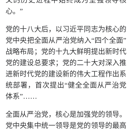
心。”
党的十八大后，以习近平同志为核心的
党中央把全面从严治党纳入“四个全面”
战略布局；党的十九大鲜明提出新时代
党的建设总要求；党的二十大对深入推
进新时代党的建设新的伟大工程作出系
统部署，首次提出“健全全面从严治党
体系”……
全面从严治党，核心是加强党的领导。
党中央集中统一领导是党的领导的最高