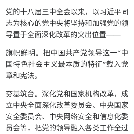
党的十八届三中全会以来，以习近平同
志为核心的党中央将坚持和加强党的领
导置于全面深化改革的突出位置——
旗帜鲜明。把中国共产党领导这一“中
国特色社会主义最本质的特征”载入党
章和宪法。
夯基筑台。深化党和国家机构改革，成
立中央全面深化改革委员会、中央国家
安全委员会、中央网络安全和信息化委
员会等，把党的领导融入各类工作全过