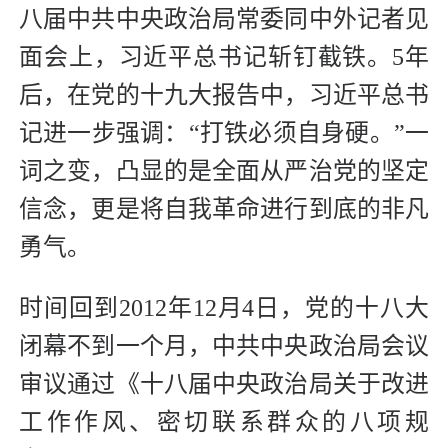
八届中共中央政治局常委同中外记者见
面会上，习近平总书记斩钉截铁。5年
后，在党的十九大报告中，习近平总书
记进一步强调：“打铁必须自身硬。”一
词之变，凸显的是全面从严治党的坚定
信念，更是将自我革命进行到底的非凡
勇气。
时间回到2012年12月4日，党的十八大
闭幕不到一个月，中共中央政治局会议
审议通过《十八届中央政治局关于改进
工作作风、密切联系群众的八项规