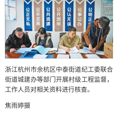
浙江杭州市余杭区中泰街道纪工委联合
街道城建办等部门开展村级工程监督，
工作人员对相关资料进行核查。
焦雨婷摄