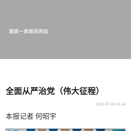
全面从严治党（伟大征程）
2026-07-08 01:44
本报记者 何昭宇