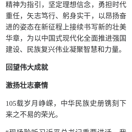
精神为指引，坚定理想信念，勇担时代
重任，矢志笃行、躬身实干，以昂扬奋
进的姿态在新征程上接续书写新的壮美
华章，为以中国式现代化全面推进强国
建设、民族复兴伟业凝聚智慧和力量。
回望伟大成就
激扬壮志豪情
105载岁月峥嵘，中华民族史册镌刻下
来之不易的荣光。