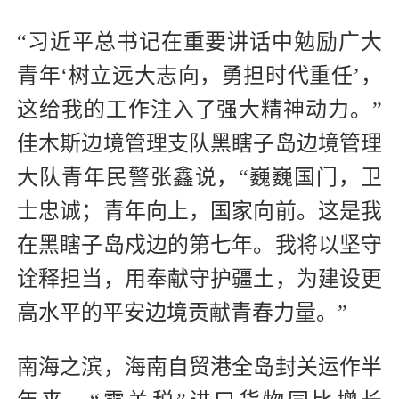
“习近平总书记在重要讲话中勉励广大
青年‘树立远大志向，勇担时代重任’，
这给我的工作注入了强大精神动力。”
佳木斯边境管理支队黑瞎子岛边境管理
大队青年民警张鑫说，“巍巍国门，卫
士忠诚；青年向上，国家向前。这是我
在黑瞎子岛戍边的第七年。我将以坚守
诠释担当，用奉献守护疆土，为建设更
高水平的平安边境贡献青春力量。”
南海之滨，海南自贸港全岛封关运作半