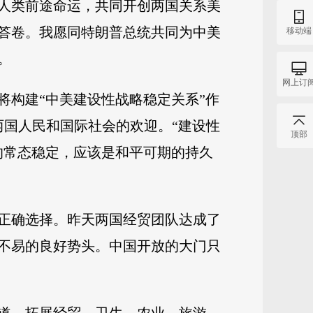
人类前途命运，共同开创两国关系美
答卷。我愿同特朗普总统共同为中美
移动端
。
网上订
将构建“中美建设性战略稳定关系”作
两国人民和国际社会的欢迎。“建设性
顶部
的常态稳定，应该是和平可期的持久
正确选择。昨天两国经贸团队达成了
不易的良好势头。中国开放的大门只