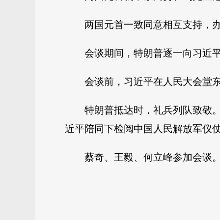
两国元首一致同意相互支持，
会谈期间，特朗普逐一向习近
会谈前，习近平在人民大会堂
特朗普抵达时，礼兵列队致敬。
近平陪同下检阅中国人民解放军仪
蔡奇、王毅、何立峰参加会谈