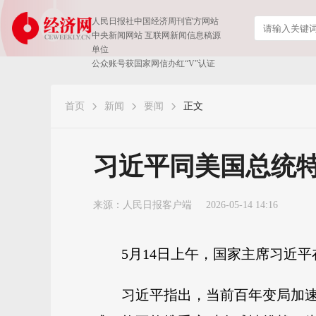
人民日报社中国经济周刊官方网站
中央新闻网站 互联网新闻信息稿源
单位
公众账号获国家网信办红“V”认证
首页
新闻
要闻
正文
习近平同美国总统
来源：
人民日报客户端
2026-05-14 14:16
5月14日上午，国家主席习近
习近平指出，当前百年变局加速