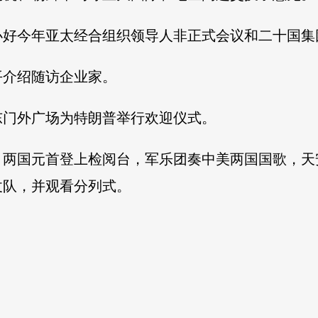
办好今年亚太经合组织领导人非正式会议和二十国集
平介绍随访企业家。
东门外广场为特朗普举行欢迎仪式。
两国元首登上检阅台，军乐团奏中美两国国歌，天
仗队，并观看分列式。
。