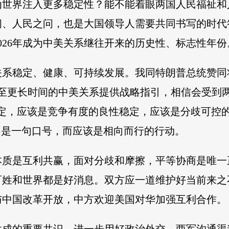
为世界注入更多稳定性？能不能着眼两国人民福祉和
问、人民之问，也是大国领导人需要共同书写的时代
026年成为中美关系继往开来的历史性、标志性年份
系稳定、健康、可持续发展。我同特朗普总统赞同
至更长时间的中美关系提供战略指引，相信会受到
稳定，应该是竞争有度的良性稳定，应该是分歧可控
不是一句口号，而应该是相向而行的行动。
本质是互利共赢，面对分歧和摩擦，平等协商是唯一
百姓和世界都是好消息。双方应一道维护好当前来之
与中国改革开放，中方欢迎美国对华加强互利合作。