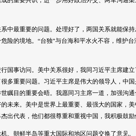
达成的重要共识，进一步用好政治外交、两军沟通渠
关系中最重要的问题。处理好了，两国关系就能保持
危险的境地。“台独”与台海和平水火不容，维护
进行国事访问。美中关系很好，我同习近平主席建立
了很多重要问题。习近平主席是伟大的领导人，中国
举世瞩目的重要会晤。我愿同习主席一道，加强沟通
好的未来。美中是世界上最重要、最强大的国家，美
界杰出代表，他们都很尊重和重视中国，我积极鼓励
危机、朝鲜半岛等重大国际和地区问题交换了意见。