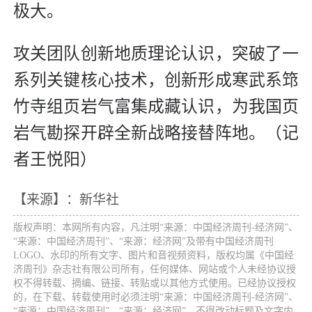
极大。
攻关团队创新地质理论认识，突破了一
系列关键核心技术，创新形成寒武系筇
竹寺组页岩气富集成藏认识，为我国页
岩气勘探开辟全新战略接替阵地。（记
者王悦阳）
【来源】：新华社
版权声明：本网所有内容，凡注明“来源：中国经济周刊-经济网”、
“来源：中国经济周刊”、“来源：经济网”及带有中国经济周刊
LOGO、水印的所有文字、图片和音视频资料，版权均属《中国经
济周刊》杂志社有限公司所有，任何媒体、网站或个人未经协议授
权不得转载、摘编、链接、转贴或以其他方式使用。已经协议授权
的，在下载、转载使用时必须注明“来源：中国经济周刊-经济网”、
“来源：中国经济周刊”、“来源：经济网”，不得改动标题及文字内