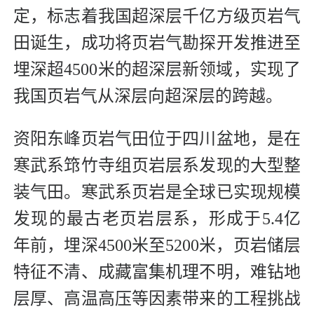
定，标志着我国超深层千亿方级页岩气
田诞生，成功将页岩气勘探开发推进至
埋深超4500米的超深层新领域，实现了
我国页岩气从深层向超深层的跨越。
资阳东峰页岩气田位于四川盆地，是在
寒武系筇竹寺组页岩层系发现的大型整
装气田。寒武系页岩是全球已实现规模
发现的最古老页岩层系，形成于5.4亿
年前，埋深4500米至5200米，页岩储层
特征不清、成藏富集机理不明，难钻地
层厚、高温高压等因素带来的工程挑战