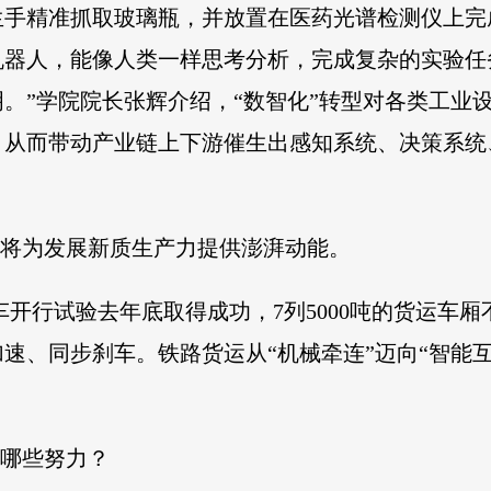
生手精准抓取玻璃瓶，并放置在医药光谱检测仪上完
器人，能像人类一样思考分析，完成复杂的实验任务
。”学院院长张辉介绍，“数智化”转型对各类工业
，从而带动产业链上下游催生出感知系统、决策系统
。
转型将为发展新质生产力提供澎湃动能。
列车开行试验去年底取得成功，7列5000吨的货运车
速、同步刹车。铁路货运从“机械牵连”迈向“智能
做哪些努力？