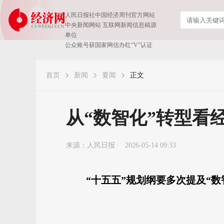
人民日报社中国经济周刊官方网站
中央新闻网站 互联网新闻信息稿源
单位
公众账号获国家网信办红“V”认证
首页
新闻
要闻
正文
从“数智化”转型看
来源：
人民日报
2026-05-14 09:33
“十五五”规划纲要多次提及“