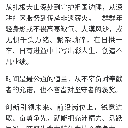
从扎根大山深处到守护祖国边陲，从深
耕社区服务到传承非遗薪火，一群群年
轻身影或不畏高寒缺氧、大漠风沙，或
无惧千头万绪、繁杂琐碎，在日拱一
卒、日有进益中书写出彩人生、创造不
凡业绩。
时间是最公道的恒量，从不辜负对奉献
者的允诺，也不吝啬对坚守者的褒奖。
创新引领未来。前沿岗位上，锐意进
取、奋勇争先，就能把充沛精力、活跃