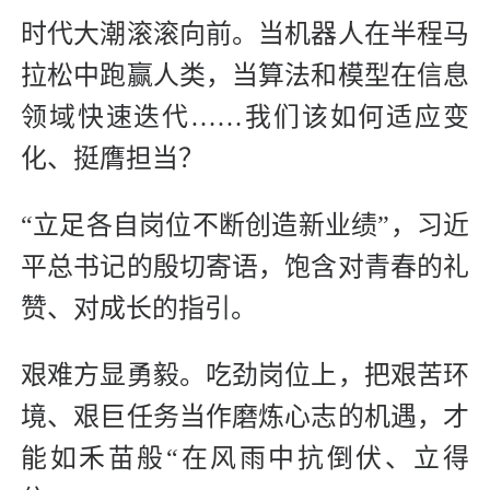
时代大潮滚滚向前。当机器人在半程马
拉松中跑赢人类，当算法和模型在信息
领域快速迭代……我们该如何适应变
化、挺膺担当？
“立足各自岗位不断创造新业绩”，习近
平总书记的殷切寄语，饱含对青春的礼
赞、对成长的指引。
艰难方显勇毅。吃劲岗位上，把艰苦环
境、艰巨任务当作磨炼心志的机遇，才
能如禾苗般“在风雨中抗倒伏、立得