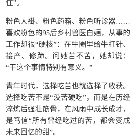
住”。
粉色大褂、粉色药箱、粉色听诊器……
喜欢粉色的95后乡村兽医白婳，从事的
工作却很“硬核”：在牛圈里给牛打针、
接产、修蹄。问她苦不苦，她却说：
“干这个事情特别有意义。”
青年时代，选择吃苦也就选择了收获。
选择吃苦不是“没苦硬吃”，而是在历经
淬炼后强壮筋骨，在风雨中成长成才，
是笃信“所有曾经吃过的苦，都会变成
未来回忆的甜”。