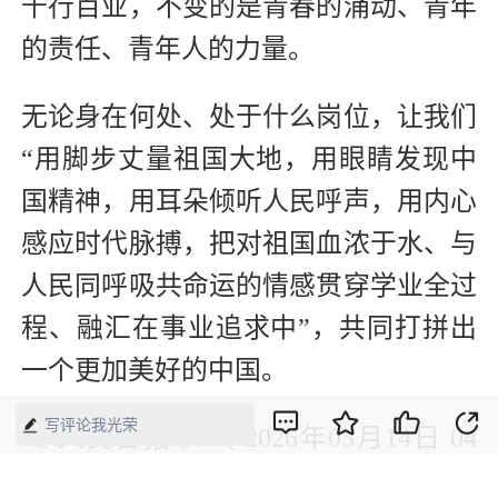
千行百业，不变的是青春的涌动、青年
的责任、青年人的力量。
无论身在何处、处于什么岗位，让我们
“用脚步丈量祖国大地，用眼睛发现中
国精神，用耳朵倾听人民呼声，用内心
感应时代脉搏，把对祖国血浓于水、与
人民同呼吸共命运的情感贯穿学业全过
程、融汇在事业追求中”，共同打拼出
一个更加美好的中国。
写评论我光荣
《 人民日报 》（ 2026年05月14日 04
版）